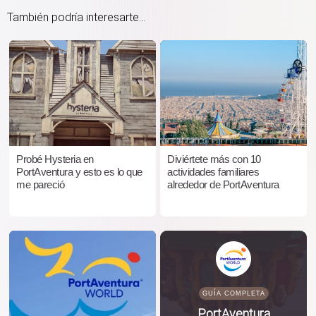
También podría interesarte...
Probé Hysteria en
Diviértete más con 10
PortAventura y esto es lo que
actividades familiares
me pareció
alrededor de PortAventura
GUÍA COMPLETA
PortAventura