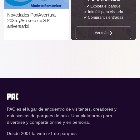
✔ Explora el parque
✔ Info útil para visitarlo
Novedades PortAventura
✔ Compra tus entradas
2025: ¡Así será su 30º
aniversario!
Ver más ❯
PAC es el lugar de encuentro de visitantes, creadores y
entusiastas de parques de ocio. Una plataforma para
divertirse y compartir online y en persona.
Desde 2001 la web nº1 de parques.