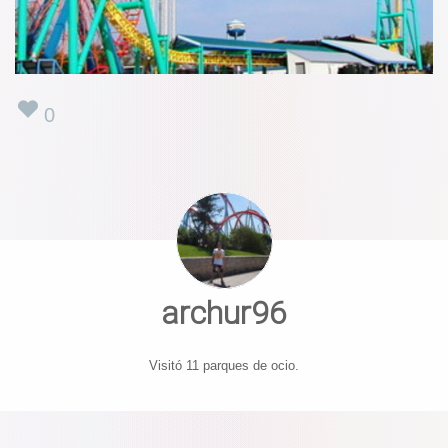
0
archur96
Visitó 11 parques de ocio.