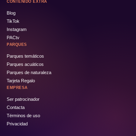
CONTENIDO EXTRA
Blog
TikTok
Instagram
PACtv
PARQUES
Parques temáticos
Parques acuáticos
Parques de naturaleza
Tarjeta Regalo
EMPRESA
Ser patrocinador
Contacta
Términos de uso
Privacidad