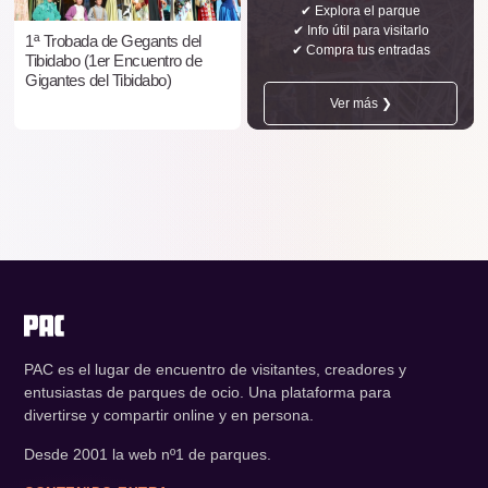
✔ Explora el parque
✔ Info útil para visitarlo
1ª Trobada de Gegants del
✔ Compra tus entradas
Tibidabo (1er Encuentro de
Gigantes del Tibidabo)
Ver más ❯
PAC es el lugar de encuentro de visitantes, creadores y
entusiastas de parques de ocio. Una plataforma para
divertirse y compartir online y en persona.
Desde 2001 la web nº1 de parques.