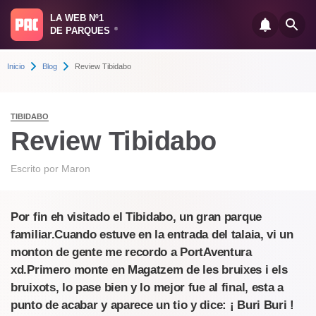
LA WEB Nº1
DE PARQUES
®
Inicio
Blog
Review Tibidabo
TIBIDABO
Review Tibidabo
Escrito por
Maron
Por fin eh visitado el Tibidabo, un gran parque
familiar.Cuando estuve en la entrada del talaia, vi un
monton de gente me recordo a PortAventura
xd.Primero monte en Magatzem de les bruixes i els
bruixots, lo pase bien y lo mejor fue al final, esta a
punto de acabar y aparece un tio y dice: ¡ Buri Buri !