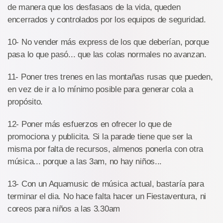
de manera que los desfasaos de la vida, queden
encerrados y controlados por los equipos de seguridad.
10- No vender más express de los que deberían, porque
pasa lo que pasó... que las colas normales no avanzan.
11- Poner tres trenes en las montañas rusas que pueden,
en vez de ir a lo mínimo posible para generar cola a
propósito.
12- Poner más esfuerzos en ofrecer lo que de
promociona y publicita. Si la parade tiene que ser la
misma por falta de recursos, almenos ponerla con otra
música... porque a las 3am, no hay niños...
13- Con un Aquamusic de música actual, bastaría para
terminar el dia. No hace falta hacer un Fiestaventura, ni
coreos para niños a las 3.30am