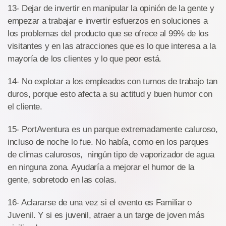
13- Dejar de invertir en manipular la opinión de la gente y
empezar a trabajar e invertir esfuerzos en soluciones a
los problemas del producto que se ofrece al 99% de los
visitantes y en las atracciones que es lo que interesa a la
mayoría de los clientes y lo que peor está.
14- No explotar a los empleados con turnos de trabajo tan
duros, porque esto afecta a su actitud y buen humor con
el cliente.
15- PortAventura es un parque extremadamente caluroso,
incluso de noche lo fue. No había, como en los parques
de climas calurosos, ningún tipo de vaporizador de agua
en ninguna zona. Ayudaría a mejorar el humor de la
gente, sobretodo en las colas.
16- Aclararse de una vez si el evento es Familiar o
Juvenil. Y si es juvenil, atraer a un targe de joven más