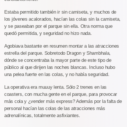
Estaba permitido también ir sin camiseta, y muchos de
los jóvenes acalorados, hacían las colas sin la camiseta,
y se paseaban por el parque sin ella. Otra norma que
quedó permitida, y seguridad no hizo nada.
Agobiava bastante en resumen montar a las atracciones
estrella del parque. Sobretodo Dragon y Shambhala,
dónde se concentraba la mayor parte de este tipo de
público al que dirijen las noches blancas. Incluso hubo
una pelea fuerte en las colas, y no había seguridad.
La operativa era muuuy lenta. Sólo 2 trenes en las
coasters, con mucha gente en el parque, para provocar
más cola y ¿vender más express? Además por la falta de
personal hacían las colas de las atracciones más
adrenalínicas, totalmente asfixiantes.