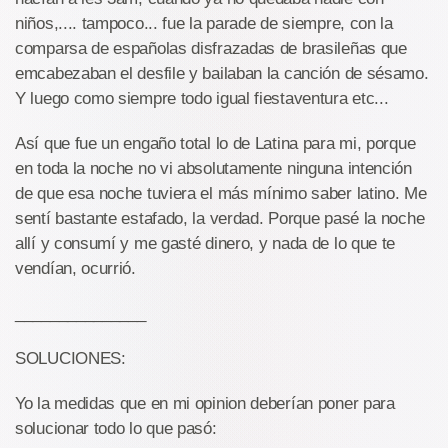
niños,.... tampoco... fue la parade de siempre, con la
comparsa de españolas disfrazadas de brasileñas que
emcabezaban el desfile y bailaban la canción de sésamo.
Y luego como siempre todo igual fiestaventura etc...
Así que fue un engaño total lo de Latina para mi, porque
en toda la noche no vi absolutamente ninguna intención
de que esa noche tuviera el más mínimo saber latino. Me
sentí bastante estafado, la verdad. Porque pasé la noche
allí y consumí y me gasté dinero, y nada de lo que te
vendían, ocurrió.
_______________
SOLUCIONES:
Yo la medidas que en mi opinion deberían poner para
solucionar todo lo que pasó: