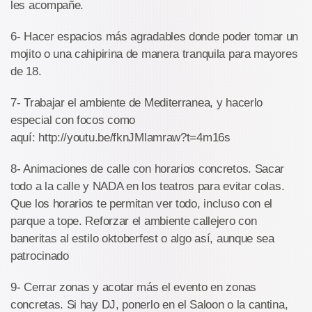
les acompañe.
6- Hacer espacios más agradables donde poder tomar un
mojito o una cahipirina de manera tranquila para mayores
de 18.
7- Trabajar el ambiente de Mediterranea, y hacerlo
especial con focos como
aquí: http://youtu.be/fknJMlamraw?t=4m16s
8- Animaciones de calle con horarios concretos. Sacar
todo a la calle y NADA en los teatros para evitar colas.
Que los horarios te permitan ver todo, incluso con el
parque a tope. Reforzar el ambiente callejero con
baneritas al estilo oktoberfest o algo así, aunque sea
patrocinado
9- Cerrar zonas y acotar más el evento en zonas
concretas. Si hay DJ, ponerlo en el Saloon o la cantina,