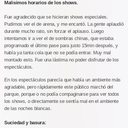
Malisimos horarios de los shows.
Fue agradecido que se hicieran shows especiales.
Pudimos ver el de arena, y me encantó. La gente aplaudió
durante mucho rato, sin forzar el aplauso. Luego
intentamos ir a ver el de sombras chinas, que estaba
programado el último pase para justo 15min después, y
había ya tanta cola que no se podía entrar. Muy mal
montado esto. Fue una lástima no poder disfrutar de los
espectáculos.
En los espectáculos parecía que había un ambiente más
agradable, pero rápidamente este público marchó del
parque, porque o no podía compaginarse para ver todos
los shows, o directamente se sentía mal en el ambiente
de las noches blancas.
Suciedad y basura: