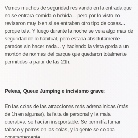
Vemos muchos de seguridad resivando en la entrada que
no se entrara comida o bebida... pero por lo visto no
revisaron muy bien si se entraban otro tipo de cosas...
porque tela. Y luego durante la noche se veía algo más de
seguridad de lo habitual, pero estaba absolutamente
parados sin hacer nada... y haciendo la vista gorda a un
montón de normas del parque que quedaron totalmente
permitidas a partir de las 21h.
Peleas, Queue Jumping e incivismo grave:
En las colas de las atracciones más adrenalinicas (más
de 1h en algunas), la falta de personal y la mala
operativa, se hacían insoportable. Se permitía fumar
tabaco y porros en las colas, y la gente se colaba
constantemente.