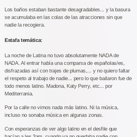
Los baños estaban bastante desagradables... y la basura
se acumulaba en las colas de las atracciones sin que
nadie la recogiera.
Estafa temática:
La noche de Latina no tuvo absolutamente NADA de
NADA. Al entrar había una comparsa de españolas/es,
disfrazadas así con trajes de plumas,... y no quiero faltar
el respeto al trabajo de nadie... pero lo que bailaron fue de
todo menos latino. Madona, Katy Perry, etc... por
Mediterrania.
Por la calle no vimos nada más latino. Ni la música,
incluso no sonaba música en algunas zonas.
Con esperanzas de ver algo latino en el desfile que
hacían a les 3am, cuando ya no quedaba nadie con