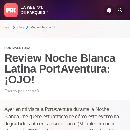
LA WEB Nº1
DE PARQUES
®
Inicio
Blog
Review Noche Bl...
PORTAVENTURA
Review Noche Blanca
Latina PortAventura:
¡OJO!
Escrito por
ocean8
Ayer en mi visita a PortAventura durante la Noche
Blanca, me quedé estupefacto de cómo este evento ha
degradado tanto en tan sólo 1 año. (Mi anterior noche