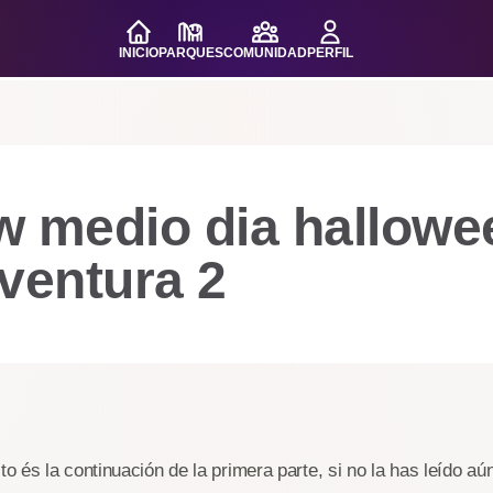
INICIO
PARQUES
COMUNIDAD
PERFIL
w medio dia hallowe
ventura 2
to és la continuación de la primera parte, si no la has leído aún