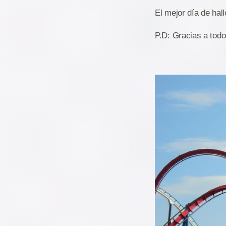
El mejor día de hal
P.D: Gracias a todo