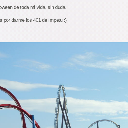
loween de toda mi vida, sin duda.
s por darme los 401 de ímpetu ;)