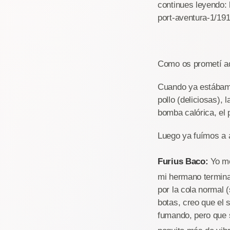
continues leyendo:
port-aventura-1/19
Como os prometí aq
Cuando ya estábamos
pollo (deliciosas),
bomba calórica, el 
Luego ya fuímos a 
Furius Baco:
Yo me
mi hermano terminar
por la cola normal (
botas, creo que el 
fumando, pero que s