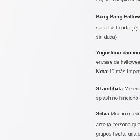
Bang Bang Hallow
salian del nada, jeje
sin duda)
Yogurteria danone
envase de hallowee
Nota:
10 más ímpetu
Shambhala:
Me enc
splash no funcionó 
Selva:
Mucho miedo,
ante la persona que
grupos hacía, una de