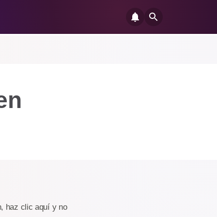
en
, haz clic aquí y no