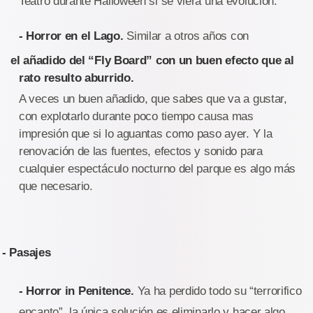
Teatro durante Halloween si se viera una evolución.
- Horror en el Lago.
Similar a otros años con
el añadido del “Fly Board” con un buen efecto que al
rato resulto aburrido.
A veces un buen añadido, que sabes que va a gustar,
con explotarlo durante poco tiempo causa mas
impresión que si lo aguantas como paso ayer. Y la
renovación de las fuentes, efectos y sonido para
cualquier espectáculo nocturno del parque es algo más
que necesario.
- Pasajes
- Horror in Penitence.
Ya ha perdido todo su “terrorifico
encanto”, la única solución es eliminarlo y hacer algo