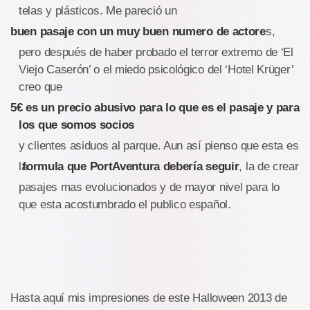
telas y plásticos. Me pareció un
buen pasaje con un muy buen numero de actore
s,
pero después de haber probado el terror extremo de ‘El
Viejo Caserón’ o el miedo psicológico del ‘Hotel Krüger’
creo que
5€ es un precio abusivo para lo que es el pasaje y para
los que somos socios
y clientes asiduos al parque. Aun así pienso que esta es
la
formula que PortAventura debería seguir
, la de crear
pasajes mas evolucionados y de mayor nivel para lo
que esta acostumbrado el publico español.
Hasta aquí mis impresiones de este Halloween 2013 de