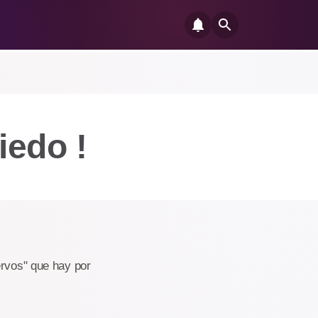
iedo !
ervos" que hay por