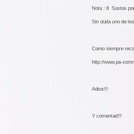
Nota : 8 Sustos por
Sin duda uno de los
Como siempre recor
http://www.pa-comm
Adios!!!
Y comentad!!!