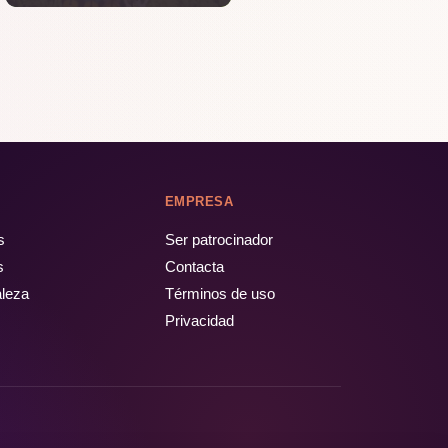
EMPRESA
s
Ser patrocinador
s
Contacta
aleza
Términos de uso
Privacidad