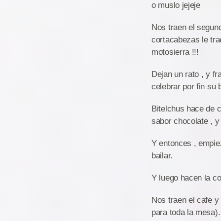
o muslo jejeje
Nos traen el segund
cortacabezas le tra
motosierra !!!
Dejan un rato , y f
celebrar por fin su 
Bitelchus hace de cu
sabor chocolate , y
Y entonces , empiez
bailar.
Y luego hacen la co
Nos traen el cafe y
para toda la mesa).