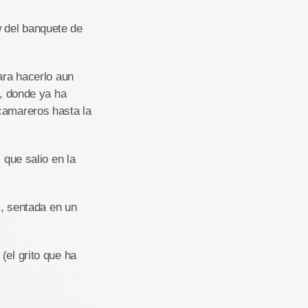
 del banquete de
ara hacerlo aun
0, donde ya ha
 camareros hasta la
 que salio en la
 , sentada en un
(el grito que ha