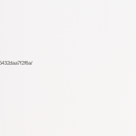
5432daa7f2f6a/