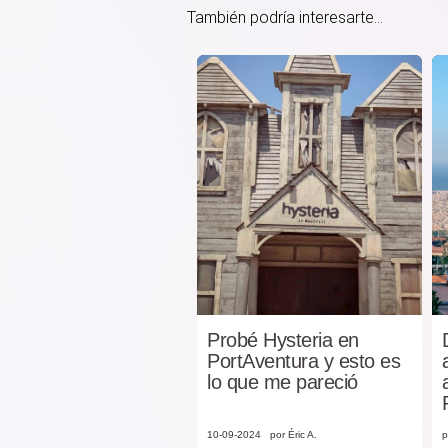
También podría interesarte...
Probé Hysteria en
PortAventura y esto es
lo que me pareció
10-09-2024
por Éric A.
p