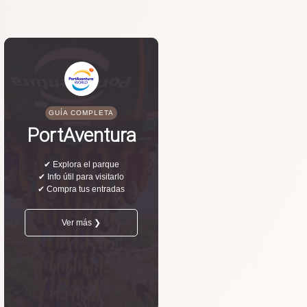
GUÍA COMPLETA
PortAventura
✔ Explora el parque
✔ Info útil para visitarlo
✔ Compra tus entradas
Ver más ❯