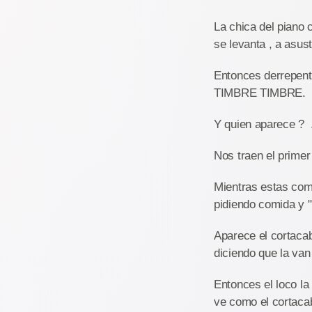
La chica del piano 
se levanta , a asust
Entonces derrepente
TIMBRE TIMBRE.
Y quien aparece ? 
Nos traen el prime
Mientras estas comie
pidiendo comida y "
Aparece el cortacabe
diciendo que la van
Entonces el loco la 
ve como el cortacab