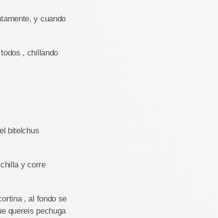
entamente, y cuando
todos , chillando
el bitelchus
chilla y corre
ortina , al fondo se
que quereis pechuga