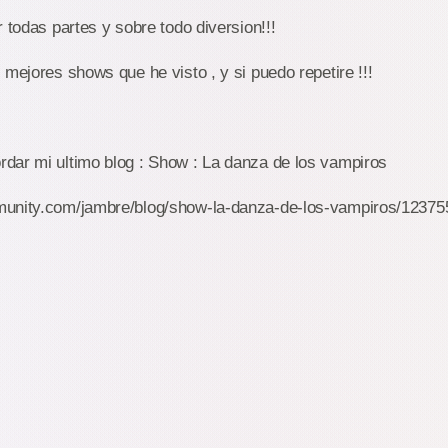
 todas partes y sobre todo diversion!!!
 mejores shows que he visto , y si puedo repetire !!!
dar mi ultimo blog : Show : La danza de los vampiros
unity.com/jambre/blog/show-la-danza-de-los-vampiros/12375