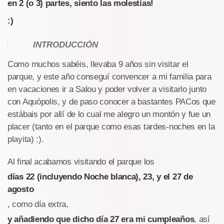
en 2 (o 3) partes, siento las molestias!
:)
INTRODUCCIÓN
Como muchos sabéis, llevaba 9 años sin visitar el
parque, y este año conseguí convencer a mi familia para
en vacaciones ir a Salou y poder volver a visitarlo junto
con Aquópolis, y de paso conocer a bastantes PACos que
estábais por allí de lo cual me alegro un montón y fue un
placer (tanto en el parque como esas tardes-noches en la
playita) :).
Al final acabamos visitando el parque los
días 22 (incluyendo Noche blanca), 23, y el 27 de
agosto
, como día extra,
y añadiendo que dicho día 27 era mi cumpleaños
, así