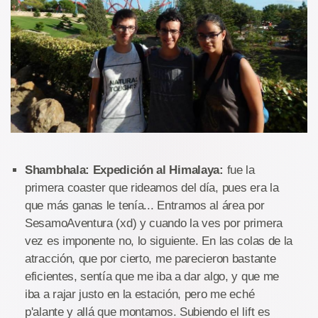
Shambhala: Expedición al Himalaya:
fue la
primera coaster que rideamos del día, pues era la
que más ganas le tenía... Entramos al área por
SesamoAventura (xd) y cuando la ves por primera
vez es imponente no, lo siguiente. En las colas de la
atracción, que por cierto, me parecieron bastante
eficientes, sentía que me iba a dar algo, y que me
iba a rajar justo en la estación, pero me eché
p'alante y allá que montamos. Subiendo el lift es