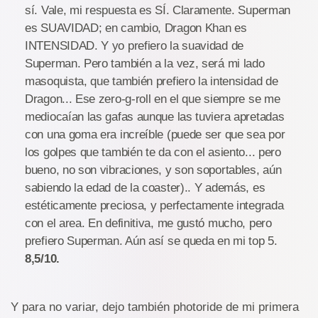
sí. Vale, mi respuesta es SÍ. Claramente. Superman
es SUAVIDAD; en cambio, Dragon Khan es
INTENSIDAD. Y yo prefiero la suavidad de
Superman. Pero también a la vez, será mi lado
masoquista, que también prefiero la intensidad de
Dragon... Ese zero-g-roll en el que siempre se me
mediocaían las gafas aunque las tuviera apretadas
con una goma era increíble (puede ser que sea por
los golpes que también te da con el asiento... pero
bueno, no son vibraciones, y son soportables, aún
sabiendo la edad de la coaster).. Y además, es
estéticamente preciosa, y perfectamente integrada
con el area. En definitiva, me gustó mucho, pero
prefiero Superman. Aún así se queda en mi top 5.
8,5/10.
Y para no variar, dejo también photoride de mi primera