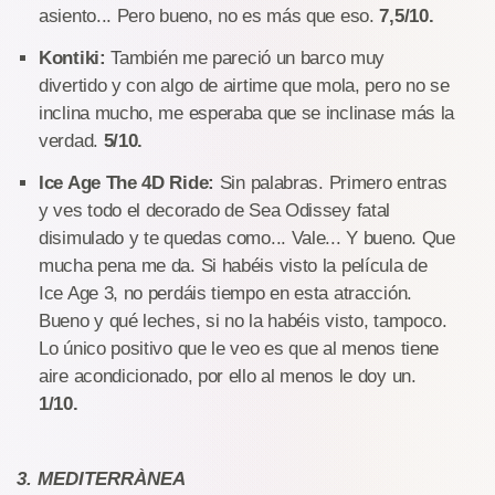
asiento... Pero bueno, no es más que eso.
7,5/10.
Kontiki:
También me pareció un barco muy
divertido y con algo de airtime que mola, pero no se
inclina mucho, me esperaba que se inclinase más la
verdad.
5/10.
Ice Age The 4D Ride:
Sin palabras. Primero entras
y ves todo el decorado de Sea Odissey fatal
disimulado y te quedas como... Vale... Y bueno. Que
mucha pena me da. Si habéis visto la película de
Ice Age 3, no perdáis tiempo en esta atracción.
Bueno y qué leches, si no la habéis visto, tampoco.
Lo único positivo que le veo es que al menos tiene
aire acondicionado, por ello al menos le doy un.
1/10.
3. MEDITERRÀNEA