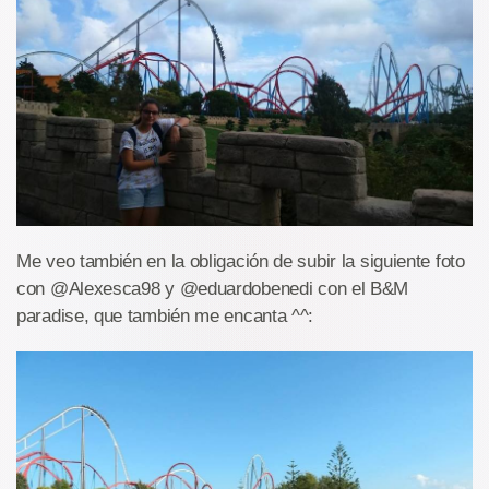
Me veo también en la obligación de subir la siguiente foto
con @Alexesca98 y @eduardobenedi con el B&M
paradise, que también me encanta ^^: