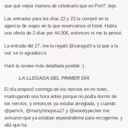
que qué mejor manera de celebrarlo que en Port? Jeje.
Las entradas para los días 22 y 23 la compré en la
agencia de viajes en la que reservamos el hotel. Había
una oferta de 2 días por 44,50€, entonces ni me lo pensé.
La entrada del 27, me la regaló @saragut3 a la que a la
vez se lo agradezco.
Haré la review más detallada posible ;)
LA LLEGADA DEL PRIMER DÍA
El día empezó conmigo de los nervios en mi hotel,
madrugando una hora antes porque no podía dormir de
los nervios, y entonces ya estaba arreglada, y cuando
@patrick, @martyhinojosa17 y @woodypecker me
avisaron que ya estaban esperándome para recogerme, y
allá que fui.