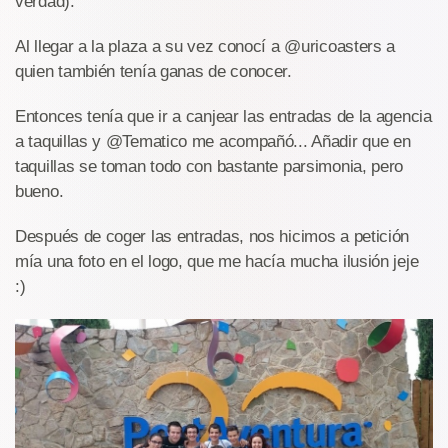
verdad).
Al llegar a la plaza a su vez conocí a @uricoasters a
quien también tenía ganas de conocer.
Entonces tenía que ir a canjear las entradas de la agencia
a taquillas y @Tematico me acompañó... Añadir que en
taquillas se toman todo con bastante parsimonia, pero
bueno.
Después de coger las entradas, nos hicimos a petición
mía una foto en el logo, que me hacía mucha ilusión jeje
:)