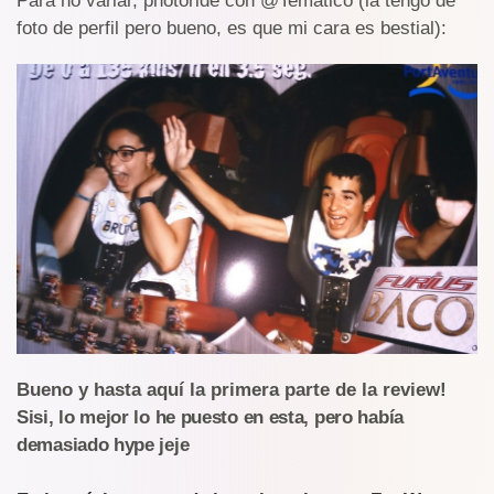
Para no variar, photoride con @Temático (la tengo de
foto de perfil pero bueno, es que mi cara es bestial):
Bueno y hasta aquí la primera parte de la review!
Sisi, lo mejor lo he puesto en esta, pero había
demasiado hype jeje