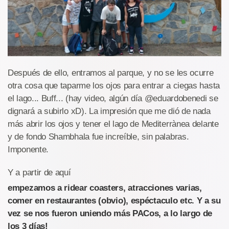
Después de ello, entramos al parque, y no se les ocurre
otra cosa que taparme los ojos para entrar a ciegas hasta
el lago... Buff... (hay video, algún día @eduardobenedi se
dignará a subirlo xD). La impresión que me dió de nada
más abrir los ojos y tener el lago de Mediterrànea delante
y de fondo Shambhala fue increíble, sin palabras.
Imponente.
Y a partir de aquí
empezamos a ridear coasters, atracciones varias,
comer en restaurantes (obvio), espéctaculo etc. Y a su
vez se nos fueron uniendo más PACos, a lo largo de
los 3 días!