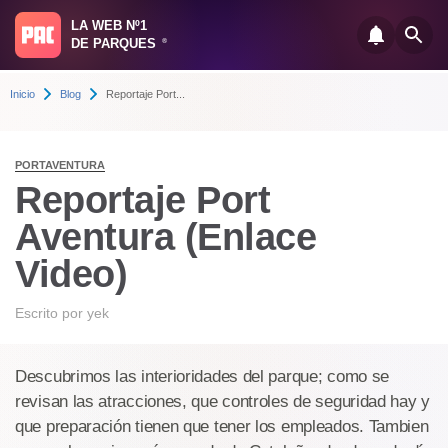
LA WEB Nº1
DE PARQUES
®
Inicio
Blog
Reportaje Port...
PORTAVENTURA
Reportaje Port
Aventura (Enlace
Video)
Escrito por
yek
Descubrimos las interioridades del parque; como se
revisan las atracciones, que controles de seguridad hay y
que preparación tienen que tener los empleados. Tambien