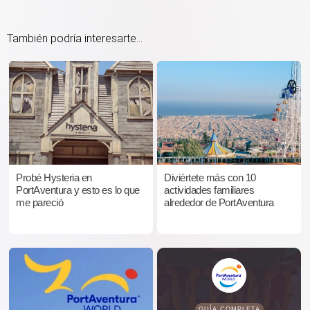
También podría interesarte...
Probé Hysteria en
Diviértete más con 10
PortAventura y esto es lo que
actividades familiares
me pareció
alrededor de PortAventura
GUÍA COMPLETA