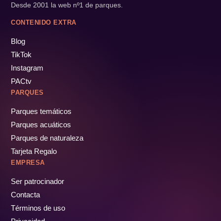
Desde 2001 la web nº1 de parques.
CONTENIDO EXTRA
Blog
TikTok
Instagram
PACtv
PARQUES
Parques temáticos
Parques acuáticos
Parques de naturaleza
Tarjeta Regalo
EMPRESA
Ser patrocinador
Contacta
Términos de uso