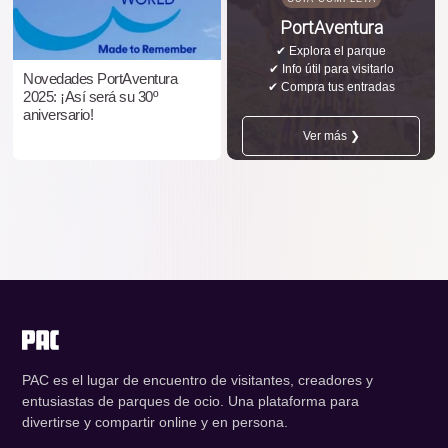
PortAventura
✔ Explora el parque
✔ Info útil para visitarlo
Novedades PortAventura
✔ Compra tus entradas
2025: ¡Así será su 30º
aniversario!
Ver más ❯
PAC es el lugar de encuentro de visitantes, creadores y
entusiastas de parques de ocio. Una plataforma para
divertirse y compartir online y en persona.