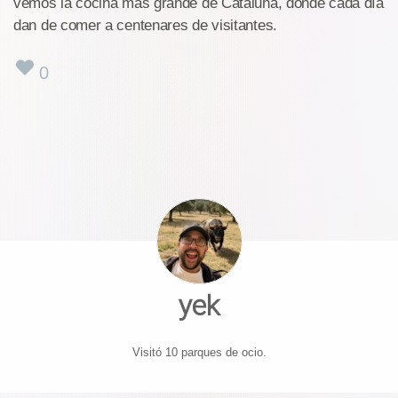
vemos la cocina más grande de Cataluña, donde cada día
dan de comer a centenares de visitantes.
0
yek
Visitó 10 parques de ocio.