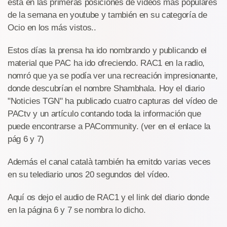
está en las primeras posiciones de videos más populares
de la semana en youtube y también en su categoría de
Ocio en los más vistos..
Estos días la prensa ha ido nombrando y publicando el
material que PAC ha ido ofreciendo. RAC1 en la radio,
nomró que ya se podía ver una recreación impresionante,
donde descubrían el nombre Shambhala. Hoy el diario
"Noticies TGN" ha publicado cuatro capturas del vídeo de
PACtv y un artículo contando toda la información que
puede encontrarse a PACommunity. (ver en el enlace la
pág 6 y 7)
Además el canal català también ha emitdo varias veces
en su telediario unos 20 segundos del vídeo.
Aquí os dejo el audio de RAC1 y el link del diario donde
en la página 6 y 7 se nombra lo dicho.