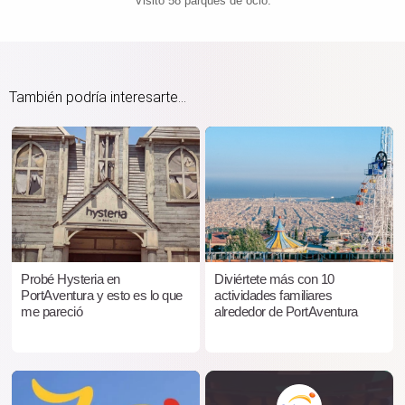
Visitó 58 parques de ocio.
También podría interesarte...
Probé Hysteria en
Diviértete más con 10
PortAventura y esto es lo que
actividades familiares
me pareció
alrededor de PortAventura