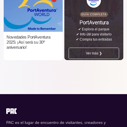
GUÍA COMPLETA
PortAventura
✔ Explora el parque
✔ Info útil para visitarlo
Novedades PortAventura
✔ Compra tus entradas
2025: ¡Así será su 30º
aniversario!
Ver más ❯
PAC es el lugar de encuentro de visitantes, creadores y