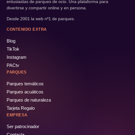
entusiastas de parques de ocio. Una plataforma para
divertirse y compartir online y en persona.
Desde 2001 la web nº1 de parques.
CONTENIDO EXTRA
Blog
TikTok
Instagram
PACtv
PARQUES
Parques temáticos
Parques acuáticos
Parques de naturaleza
Tarjeta Regalo
EMPRESA
Ser patrocinador
Contacta