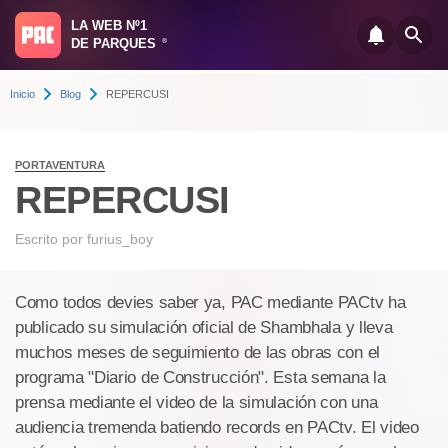
LA WEB Nº1
DE PARQUES
®
Inicio
Blog
REPERCUSI
PORTAVENTURA
REPERCUSI
Escrito por
furius_boy
Como todos devies saber ya, PAC mediante PACtv ha
publicado su simulación oficial de Shambhala y lleva
muchos meses de seguimiento de las obras con el
programa "Diario de Construcción". Esta semana la
prensa mediante el video de la simulación con una
audiencia tremenda batiendo records en PACtv. El video