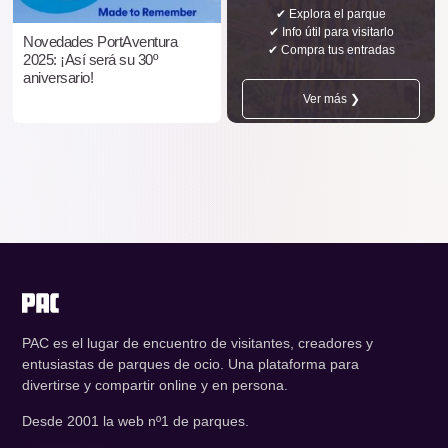
✔ Explora el parque
✔ Info útil para visitarlo
Novedades PortAventura
✔ Compra tus entradas
2025: ¡Así será su 30º
aniversario!
Ver más ❯
PAC es el lugar de encuentro de visitantes, creadores y
entusiastas de parques de ocio. Una plataforma para
divertirse y compartir online y en persona.
Desde 2001 la web nº1 de parques.