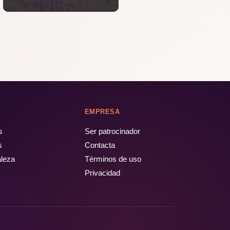
EMPRESA
s
Ser patrocinador
s
Contacta
aleza
Términos de uso
Privacidad