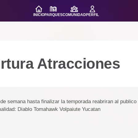
INICIO
PARQUES
COMUNIDAD
PERFIL
rtura Atracciones
n de semana hasta finalizar la temporada reabriran al publico
malidad: Diablo Tomahawk Volpaiute Yucatan