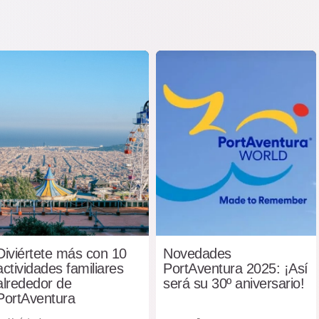
Diviértete más con 10
Novedades
actividades familiares
PortAventura 2025: ¡Así
alrededor de
será su 30º aniversario!
PortAventura