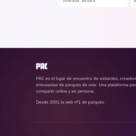
10-09-2024
por Éric A.
p
PAC es el lugar de encuentro de visitantes, creador
entusiastas de parques de ocio. Una plataforma para
compartir online y en persona.
Desde 2001 la web nº1 de parques.