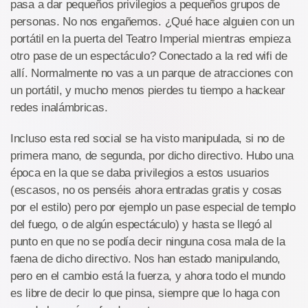
pasa a dar pequeños privilegios a pequeños grupos de
personas. No nos engañemos. ¿Qué hace alguien con un
portátil en la puerta del Teatro Imperial mientras empieza
otro pase de un espectáculo? Conectado a la red wifi de
allí. Normalmente no vas a un parque de atracciones con
un portátil, y mucho menos pierdes tu tiempo a hackear
redes inalámbricas.
Incluso esta red social se ha visto manipulada, si no de
primera mano, de segunda, por dicho directivo. Hubo una
época en la que se daba privilegios a estos usuarios
(escasos, no os penséis ahora entradas gratis y cosas
por el estilo) pero por ejemplo un pase especial de templo
del fuego, o de algún espectáculo) y hasta se llegó al
punto en que no se podía decir ninguna cosa mala de la
faena de dicho directivo. Nos han estado manipulando,
pero en el cambio está la fuerza, y ahora todo el mundo
es libre de decir lo que pinsa, siempre que lo haga con