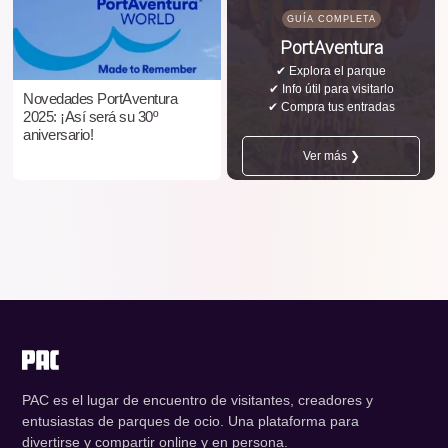
GUÍA COMPLETA
PortAventura
✔ Explora el parque
✔ Info útil para visitarlo
Novedades PortAventura
✔ Compra tus entradas
2025: ¡Así será su 30º
aniversario!
Ver más ❯
PAC es el lugar de encuentro de visitantes, creadores y
entusiastas de parques de ocio. Una plataforma para
divertirse y compartir online y en persona.