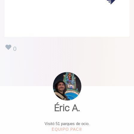
0
Éric A.
Visitó 51 parques de ocio.
EQUIPO PAC®