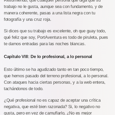
Resumiendo, que cualquier persona que diga que su
trabajo no le gusta, aunque sea con fundamento, y de
manera coherente, pasas a una lista negra con tu
fotografía y una cruz roja.
Si dices que su trabajo es excelente, oh que guay todo,
qué feliz que soy, PortAventura es todo de piruleta, pues
te damos entradas para las noches blancas.
Capítulo VIII: De lo profesional, a lo personal
Esto último se ha agudizado tanto en tan poco tiempo,
que hemos pasado del terreno profesional, a lo personal.
Con ataques hacia ciertas personas, y a la web entera,
tachándonos de todo.
¿Qué profesional no es capaz de aceptar una crítica
negativa, que esté bien razonada? Si, lo negativo no
gusta, pero en vez de camuflarlo, ¿No es mejor