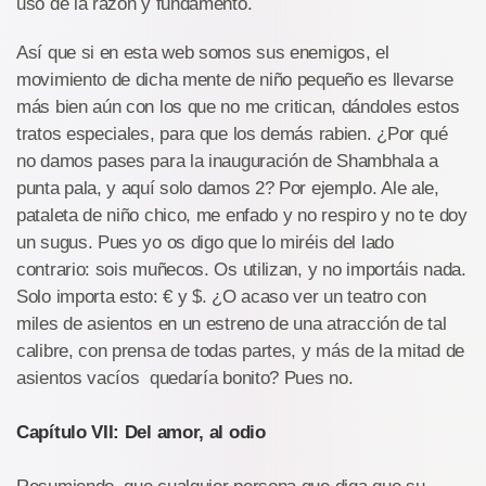
uso de la razón y fundamento.
Así que si en esta web somos sus enemigos, el
movimiento de dicha mente de niño pequeño es llevarse
más bien aún con los que no me critican, dándoles estos
tratos especiales, para que los demás rabien. ¿Por qué
no damos pases para la inauguración de Shambhala a
punta pala, y aquí solo damos 2? Por ejemplo. Ale ale,
pataleta de niño chico, me enfado y no respiro y no te doy
un sugus. Pues yo os digo que lo miréis del lado
contrario: sois muñecos. Os utilizan, y no importáis nada.
Solo importa esto: € y $. ¿O acaso ver un teatro con
miles de asientos en un estreno de una atracción de tal
calibre, con prensa de todas partes, y más de la mitad de
asientos vacíos quedaría bonito? Pues no.
Capítulo VII: Del amor, al odio