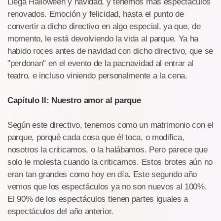
Llega Halloween y navidad, y tenemos más espectáculos
renovados. Emoción y felicidad, hasta el punto de
convertir a dicho directivo en algo especial, ya que, de
momento, le está devolviendo la vida al parque. Ya ha
habido roces antes de navidad con dicho directivo, que se
"perdonan" en el evento de la pacnavidad al entrar al
teatro, e incluso viniendo personalmente a la cena.
Capítulo II: Nuestro amor al parque
Según este directivo, tenemos como un matrimonio con el
parque, porqué cada cosa que él toca, o modifica,
nosotros la criticamos, o la halábamos. Pero parece que
solo le molesta cuando la criticamos. Estos brotes aún no
eran tan grandes como hoy en día. Este segundo año
vemos que los espectáculos ya no son nuevos al 100%.
El 90% de los espectáculos tienen partes iguales a
espectáculos del año anterior.