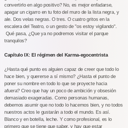
convertirlo en algo positivo? No, es mejor enfadarse,
apagar un cigarro en tu foto del muro de la lista negra, y
ale. Dos velas negras. O tres. O cuatro gritos en la
escalera del Teatro, o un gesto de "os estoy vigilando".
Qué pasa, ¿Que ya no podremos visitar el parque
tranquilos?
Capítulo IX: El régimen del Karma-egocentrista
¿Hasta qué punto es alguien capaz de creer que todo lo
hace bien, y quererse a sí mismo? ¿Hasta el punto de
poner su nombre en todo lo que se proyecte hacia
afuera? Creo que hay un poco de ambición y obsesión
demasiado exageradas. Como personas humanas,
debemos asumir que no todo lo hacemos bien, y no todos
nuestros actos le gustarán a todo el mundo. Es así.
Blanco y en botella, leche. Y como profesional, es lo
primero que se tiene que saber, y hay que estar