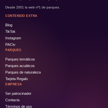
Desde 2001 la web nº1 de parques.
CONTENIDO EXTRA
Blog
TikTok
Instagram
PACtv
PARQUES
Parques temáticos
Parques acuáticos
Parques de naturaleza
Tarjeta Regalo
EMPRESA
Ser patrocinador
Contacta
Términos de uso