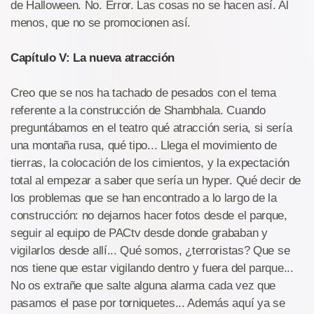
de Halloween. No. Error. Las cosas no se hacen así. Al
menos, que no se promocionen así.
Capítulo V: La nueva atracción
Creo que se nos ha tachado de pesados con el tema
referente a la construcción de Shambhala. Cuando
preguntábamos en el teatro qué atracción seria, si sería
una montaña rusa, qué tipo... Llega el movimiento de
tierras, la colocación de los cimientos, y la expectación
total al empezar a saber que sería un hyper. Qué decir de
los problemas que se han encontrado a lo largo de la
construcción: no dejarnos hacer fotos desde el parque,
seguir al equipo de PACtv desde donde grababan y
vigilarlos desde allí... Qué somos, ¿terroristas? Que se
nos tiene que estar vigilando dentro y fuera del parque...
No os extrañe que salte alguna alarma cada vez que
pasamos el pase por torniquetes... Además aquí ya se