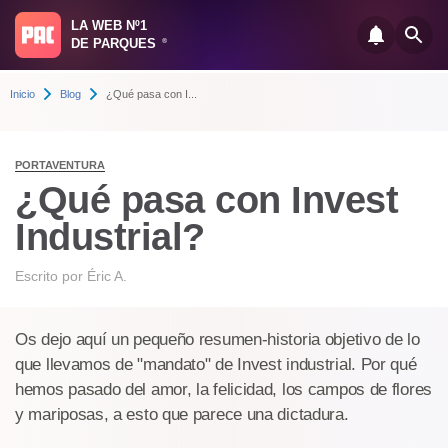
LA WEB Nº1
DE PARQUES
®
Inicio
Blog
¿Qué pasa con I...
PORTAVENTURA
¿Qué pasa con Invest
Industrial?
Escrito por
Éric A.
Os dejo aquí un pequeño resumen-historia objetivo de lo
que llevamos de "mandato" de Invest industrial. Por qué
hemos pasado del amor, la felicidad, los campos de flores
y mariposas, a esto que parece una dictadura.