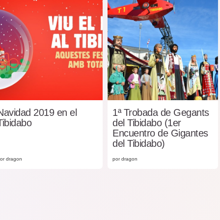
Navidad 2019 en el
1ª Trobada de Gegants
Tibidabo
del Tibidabo (1er
Encuentro de Gigantes
del Tibidabo)
or dragon
por dragon