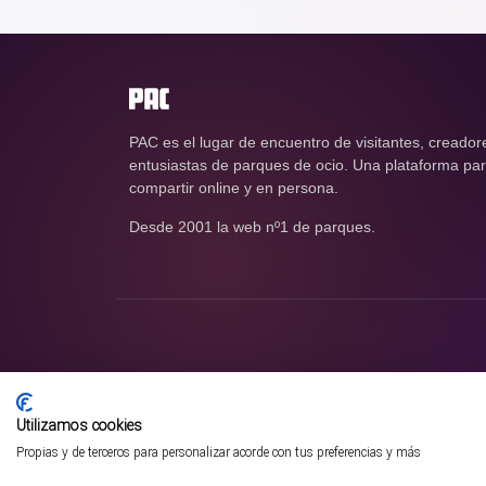
PAC es el lugar de encuentro de visitantes, creador
entusiastas de parques de ocio. Una plataforma para
compartir online y en persona.
Desde 2001 la web nº1 de parques.
Utilizamos cookies
Propias y de terceros para personalizar acorde con tus preferencias y más