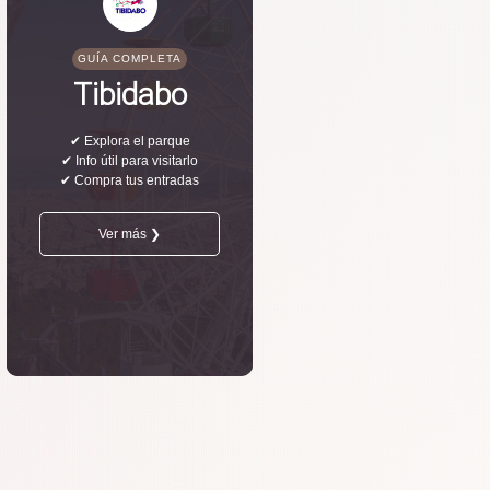
GUÍA COMPLETA
Tibidabo
✔ Explora el parque
✔ Info útil para visitarlo
✔ Compra tus entradas
Ver más ❯