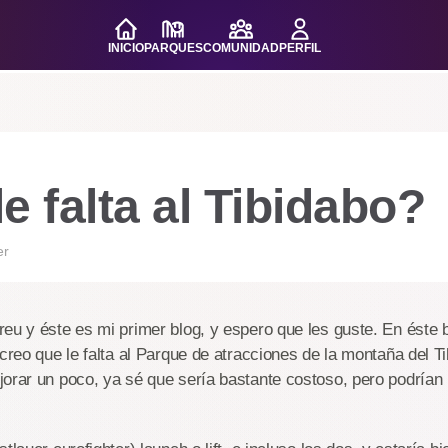
INICIO
PARQUES
COMUNIDAD
PERFIL
e falta al Tibidabo?
er
eu y éste es mi primer blog, y espero que les guste. En éste 
 creo que le falta al Parque de atracciones de la montaña del T
jorar un poco, ya sé que sería bastante costoso, pero podrían