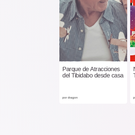
Parque de Atracciones
del Tibidabo desde casa
por dragon
p