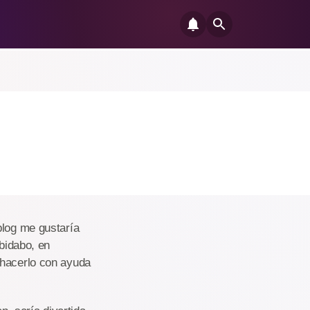
blog me gustaría
ibidabo, en
 hacerlo con ayuda