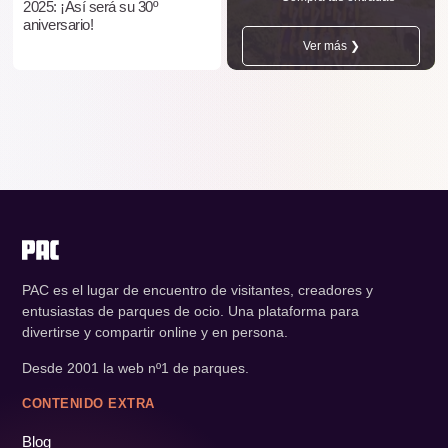
2025: ¡Así será su 30º
aniversario!
Ver más ❯
PAC es el lugar de encuentro de visitantes, creadores y
entusiastas de parques de ocio. Una plataforma para
divertirse y compartir online y en persona.
Desde 2001 la web nº1 de parques.
CONTENIDO EXTRA
Blog