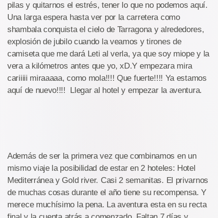
pilas y quitarnos el estrés, tener lo que no podemos aquí.
Una larga espera hasta ver por la carretera como
shambala conquista el cielo de Tarragona y alrededores,
explosión de jubilo cuando la veamos y tirones de
camiseta que me dará Leti al verla, ya que soy miope y la
vera a kilómetros antes que yo, xD.Y empezara mira
cariiiii miraaaaa, como mola!!!! Que fuerte!!!! Ya estamos
aquí de nuevo!!!! Llegar al hotel y empezar la aventura.
Además de ser la primera vez que combinamos en un
mismo viaje la posibilidad de estar en 2 hoteles: Hotel
Mediterránea y Gold river. Casi 2 semanitas. El privarnos
de muchas cosas durante el año tiene su recompensa. Y
merece muchísimo la pena. La aventura esta en su recta
final y la cuenta atrás a comenzado, Faltan 7 días y