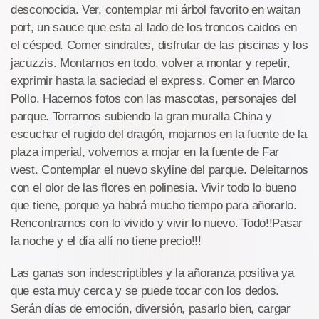
desconocida. Ver, contemplar mi árbol favorito en waitan
port, un sauce que esta al lado de los troncos caidos en
el césped. Comer sindrales, disfrutar de las piscinas y los
jacuzzis. Montarnos en todo, volver a montar y repetir,
exprimir hasta la saciedad el express. Comer en Marco
Pollo. Hacernos fotos con las mascotas, personajes del
parque. Torrarnos subiendo la gran muralla China y
escuchar el rugido del dragón, mojarnos en la fuente de la
plaza imperial, volvernos a mojar en la fuente de Far
west. Contemplar el nuevo skyline del parque. Deleitarnos
con el olor de las flores en polinesia. Vivir todo lo bueno
que tiene, porque ya habrá mucho tiempo para añorarlo.
Rencontrarnos con lo vivido y vivir lo nuevo. Todo!!Pasar
la noche y el día allí no tiene precio!!!
Las ganas son indescriptibles y la añoranza positiva ya
que esta muy cerca y se puede tocar con los dedos.
Serán días de emoción, diversión, pasarlo bien, cargar