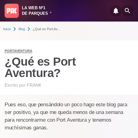
LA WEB Nº1
DE PARQUES
®
Inicio
Blog
¿Qué es Port Av...
PORTAVENTURA
¿Qué es Port
Aventura?
Escrito por
FRANK
Pues eso, que pensándolo un poco hago este blog para
ser positivo, ya que me queda menos de una semana
para rencontrarme con Port Aventura y tenemos
muchísimas ganas.