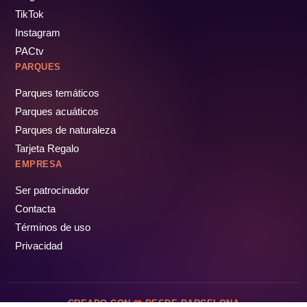
TikTok
Instagram
PACtv
PARQUES
Parques temáticos
Parques acuáticos
Parques de naturaleza
Tarjeta Regalo
EMPRESA
Ser patrocinador
Contacta
Términos de uso
Privacidad
CREADO CON
DESDE BARCELONA