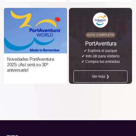
GUÍA COMPLETA
PortAventura
✔ Explora el parque
✔ Info útil para visitarlo
Novedades PortAventura
✔ Compra tus entradas
2025: ¡Así será su 30º
aniversario!
Ver más ❯