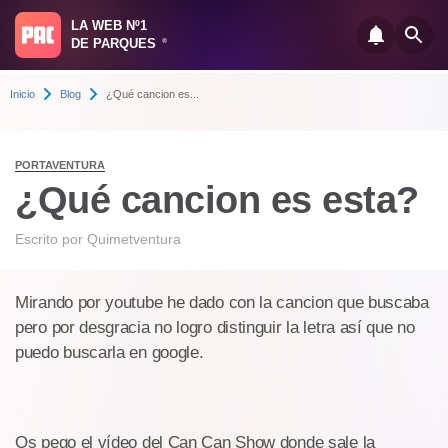
LA WEB Nº1
DE PARQUES
®
Inicio
Blog
¿Qué cancion es...
PORTAVENTURA
¿Qué cancion es esta?
Escrito por
Quimetventura
Mirando por youtube he dado con la cancion que buscaba
pero por desgracia no logro distinguir la letra así que no
puedo buscarla en google.
Os pego el vídeo del Can Can Show donde sale la