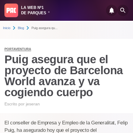
LA WEB Nº1
DE PARQUES
®
Inicio
Blog
Puig asegura qu...
PORTAVENTURA
Puig asegura que el
proyecto de Barcelona
World avanza y va
cogiendo cuerpo
Escrito por
jeseran
El conseller de Empresa y Empleo de la Generalitat, Felip
Puig, ha asegurado hoy que el proyecto del