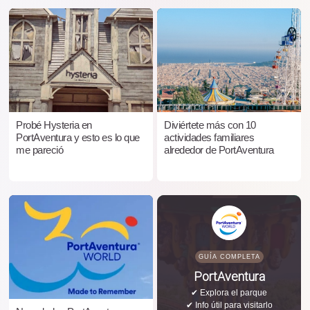
Probé Hysteria en
Diviértete más con 10
PortAventura y esto es lo que
actividades familiares
me pareció
alrededor de PortAventura
GUÍA COMPLETA
PortAventura
✔ Explora el parque
✔ Info útil para visitarlo