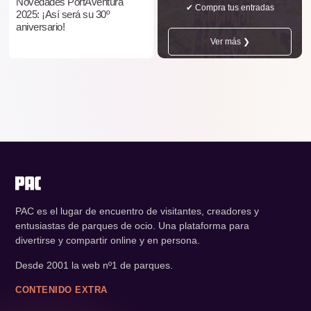
Novedades PortAventura
✔ Compra tus entradas
2025: ¡Así será su 30º
aniversario!
Ver más ❯
PAC es el lugar de encuentro de visitantes, creadores y
entusiastas de parques de ocio. Una plataforma para
divertirse y compartir online y en persona.
Desde 2001 la web nº1 de parques.
CONTENIDO EXTRA