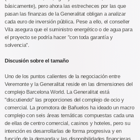
básicamente), pero ahora las estrecheces por las que
pasan las finanzas de la Generalitat obligan a analizar
cada euro de inversión pública. Pese a ello, el conseller
Vila asegura que el suministro energético o de agua para
el proyecto se podría hacer "con toda garantía y
solvencia".
Discusión sobre el tamaño
Uno de los puntos calientes de la negociación entre
Veremonte y la Generalitat reside en las dimensiones del
complejo Barcelona World. La Generalitat está
"discutiendo" las proporciones del complejo de ocio y
comercial. La promotora de Bañuelos ha ideado un macro
complejo con seis áreas temáticas compuestas cada una
de ellas de centro comercial, casinos y hoteles, pero su
intención es desarrollarlas de forma progresiva y en
función de la demanda y las disponibilidades financieras.