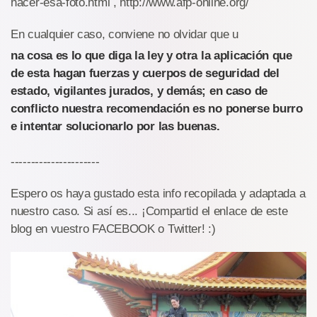
hacer-esa-foto.html , http://www.afp-online.org/
En cualquier caso, conviene no olvidar que u
na cosa es lo que diga la ley y otra la aplicación que
de esta hagan fuerzas y cuerpos de seguridad del
estado, vigilantes jurados, y demás; en caso de
conflicto nuestra recomendación es no ponerse burro
e intentar solucionarlo por las buenas.
----------------------
Espero os haya gustado esta info recopilada y adaptada a
nuestro caso. Si así es... ¡Compartid el enlace de este
blog en vuestro FACEBOOK o Twitter! :)