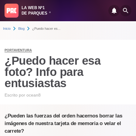
LA WEB Nº1
DE PARQUES
®
Inicio
Blog
¿Puedo hacer es...
PORTAVENTURA
¿Puedo hacer esa
foto? Info para
entusiastas
Escrito por
ocean8
¿Pueden las fuerzas del orden hacernos borrar las
imágenes de nuestra tarjeta de memoria o velar el
carrete?