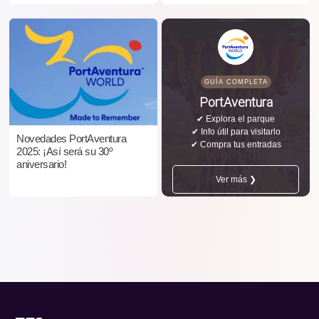
GUÍA COMPLETA
PortAventura
✔ Explora el parque
✔ Info útil para visitarlo
Novedades PortAventura
✔ Compra tus entradas
2025: ¡Así será su 30º
aniversario!
Ver más ❯