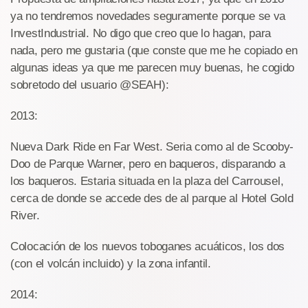
ya no tendremos novedades seguramente porque se va
InvestIndustrial. No digo que creo que lo hagan, para
nada, pero me gustaria (que conste que me he copiado en
algunas ideas ya que me parecen muy buenas, he cogido
sobretodo del usuario @SEAH):
2013:
Nueva Dark Ride en Far West. Seria como al de Scooby-
Doo de Parque Warner, pero en baqueros, disparando a
los baqueros. Estaria situada en la plaza del Carrousel,
cerca de donde se accede des de al parque al Hotel Gold
River.
Colocación de los nuevos toboganes acuáticos, los dos
(con el volcán incluido) y la zona infantil.
2014: