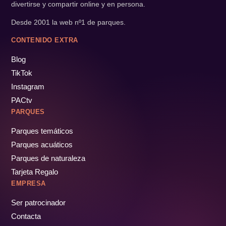
divertirse y compartir online y en persona.
Desde 2001 la web nº1 de parques.
CONTENIDO EXTRA
Blog
TikTok
Instagram
PACtv
PARQUES
Parques temáticos
Parques acuáticos
Parques de naturaleza
Tarjeta Regalo
EMPRESA
Ser patrocinador
Contacta