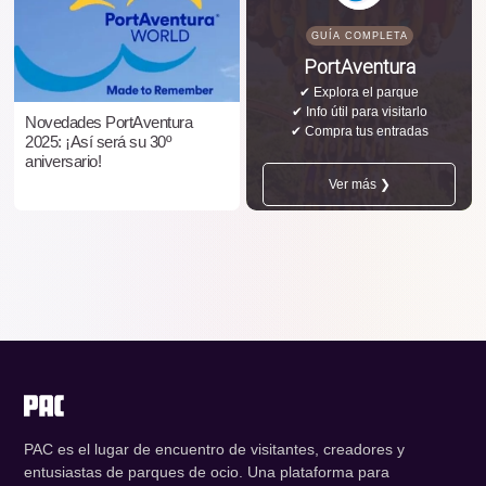
GUÍA COMPLETA
PortAventura
✔ Explora el parque
✔ Info útil para visitarlo
Novedades PortAventura
✔ Compra tus entradas
2025: ¡Así será su 30º
aniversario!
Ver más ❯
PAC es el lugar de encuentro de visitantes, creadores y
entusiastas de parques de ocio. Una plataforma para