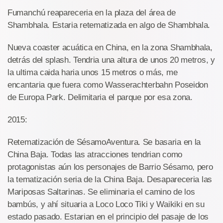
Fumanchú reapareceria en la plaza del área de
Shambhala. Estaria retematizada en algo de Shambhala.
Nueva coaster acuática en China, en la zona Shambhala,
detrás del splash. Tendria una altura de unos 20 metros, y
la ultima caida haria unos 15 metros o más, me
encantaria que fuera como Wasserachterbahn Poseidon
de Europa Park. Delimitaria el parque por esa zona.
2015:
Retematización de SésamoAventura. Se basaria en la
China Baja. Todas las atracciones tendrian como
protagonistas aún los personajes de Barrio Sésamo, pero
la tematización seria de la China Baja. Desapareceria las
Mariposas Saltarinas. Se eliminaria el camino de los
bambús, y ahí situaria a Loco Loco Tiki y Waikiki en su
estado pasado. Estarian en el principio del pasaje de los