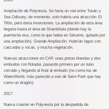
Ampliación de Polynesia. Se haria un vial entre Tutuki y
Sea Odissey, de momento, solo habria una atracción: El
Tifón, peró daria inversiones. La ampliación de esta área
llegaria hasta el área de Shambhala (donde hay la
puertecita esa, como la que habia en Sésamo, quitado por
una ampliación). Grande Ampliación. Habrían lagos con
cascadas y rocas, y mucha vegetación.
Nuevas atracciones en CAP, unas pistas blandas y dos
embudos con flotador, pasando primero por un tubo
cerrado y llegando al final al embudo (no como los de
WaterWorld, más parecido a ese de Saim Park que hay
como un dragón).
2017:
Nueva coaster en Polynesia por la despedida de