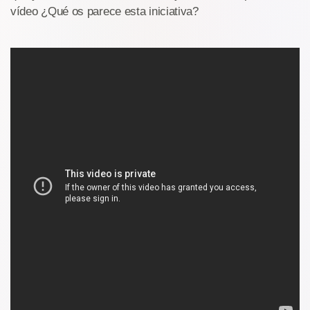
vídeo ¿Qué os parece esta iniciativa?