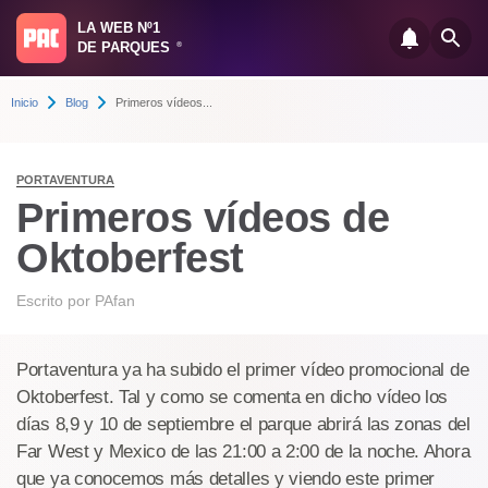
LA WEB Nº1
DE PARQUES
®
Inicio
Blog
Primeros vídeos...
PORTAVENTURA
Primeros vídeos de
Oktoberfest
Escrito por
PAfan
Portaventura ya ha subido el primer vídeo promocional de
Oktoberfest. Tal y como se comenta en dicho vídeo los
días 8,9 y 10 de septiembre el parque abrirá las zonas del
Far West y Mexico de las 21:00 a 2:00 de la noche. Ahora
que ya conocemos más detalles y viendo este primer