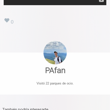
0
PAfan
Visitó 22 parques de ocio.
También podría interesarte...