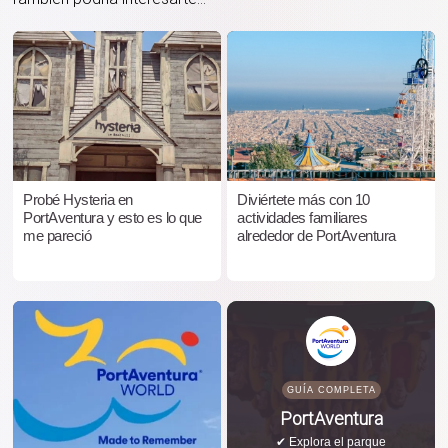
Probé Hysteria en
Diviértete más con 10
PortAventura y esto es lo que
actividades familiares
me pareció
alrededor de PortAventura
GUÍA COMPLETA
PortAventura
✔ Explora el parque