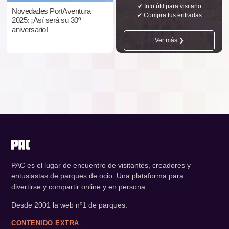
✔ Info útil para visitarlo
Novedades PortAventura
✔ Compra tus entradas
2025: ¡Así será su 30º
aniversario!
Ver más ❯
PAC es el lugar de encuentro de visitantes, creadores y
entusiastas de parques de ocio. Una plataforma para
divertirse y compartir online y en persona.
Desde 2001 la web nº1 de parques.
CONTENIDO EXTRA