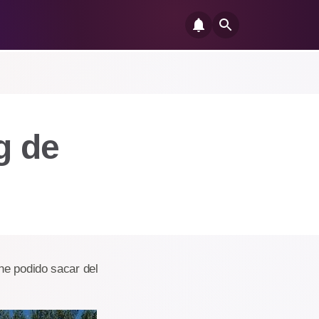
g de
he podido sacar del