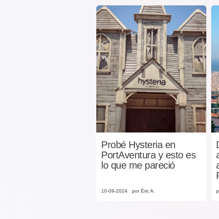
Probé Hysteria en
PortAventura y esto es
lo que me pareció
10-09-2024
por Éric A.
p