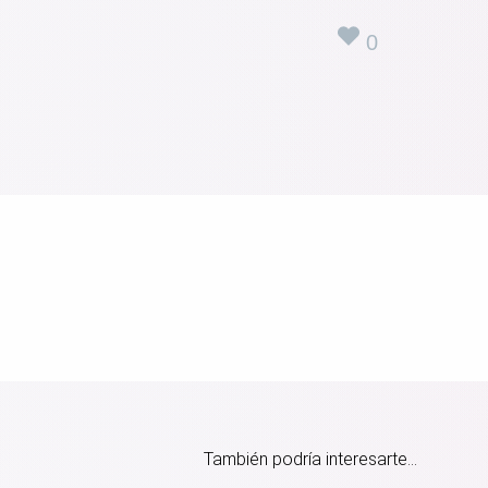
0
También podría interesarte...