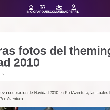
INICIO
PARQUES
COMUNIDAD
PERFIL
as fotos del themin
ad 2010
eno
ueva decoración de Navidad 2010 en PortAventura, las cuales 
 PortAventura.