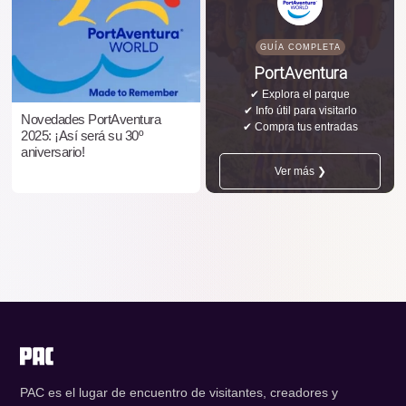
GUÍA COMPLETA
PortAventura
✔ Explora el parque
✔ Info útil para visitarlo
Novedades PortAventura
✔ Compra tus entradas
2025: ¡Así será su 30º
aniversario!
Ver más ❯
PAC es el lugar de encuentro de visitantes, creadores y