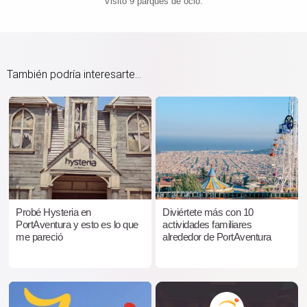
Visitó 9 parques de ocio.
También podría interesarte...
Probé Hysteria en
Diviértete más con 10
PortAventura y esto es lo que
actividades familiares
me pareció
alrededor de PortAventura