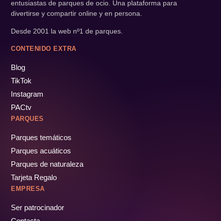
entusiastas de parques de ocio. Una plataforma para
divertirse y compartir online y en persona.
Desde 2001 la web nº1 de parques.
CONTENIDO EXTRA
Blog
TikTok
Instagram
PACtv
PARQUES
Parques temáticos
Parques acuáticos
Parques de naturaleza
Tarjeta Regalo
EMPRESA
Ser patrocinador
Contacta