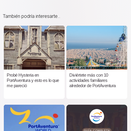
También podría interesarte...
Probé Hysteria en
Diviértete más con 10
PortAventura y esto es lo que
actividades familiares
me pareció
alrededor de PortAventura
GUÍA COMPLETA