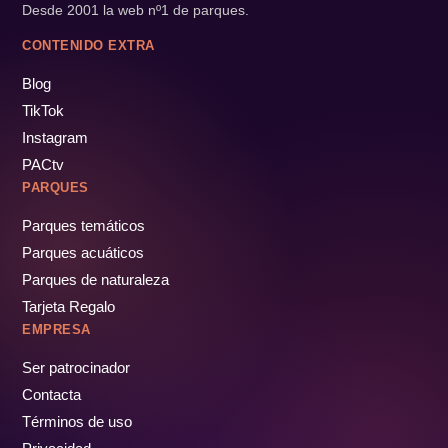
Desde 2001 la web nº1 de parques.
CONTENIDO EXTRA
Blog
TikTok
Instagram
PACtv
PARQUES
Parques temáticos
Parques acuáticos
Parques de naturaleza
Tarjeta Regalo
EMPRESA
Ser patrocinador
Contacta
Términos de uso