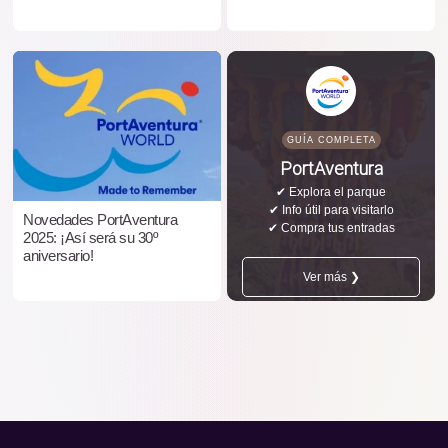
GUÍA COMPLETA
PortAventura
✔ Explora el parque
✔ Info útil para visitarlo
Novedades PortAventura
✔ Compra tus entradas
2025: ¡Así será su 30º
aniversario!
Ver más ❯