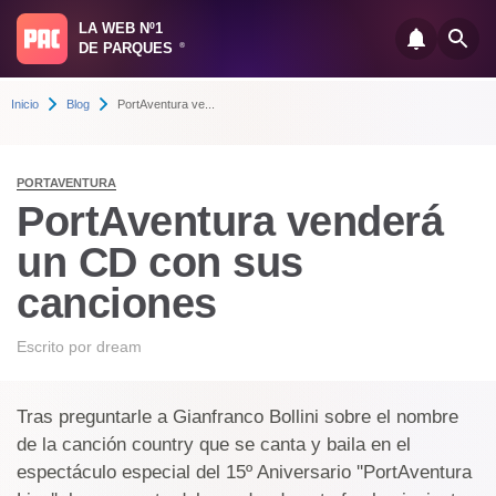
LA WEB Nº1
DE PARQUES
®
Inicio
Blog
PortAventura ve...
PORTAVENTURA
PortAventura venderá
un CD con sus
canciones
Escrito por
dream
Tras preguntarle a Gianfranco Bollini sobre el nombre
de la canción country que se canta y baila en el
espectáculo especial del 15º Aniversario ''PortAventura