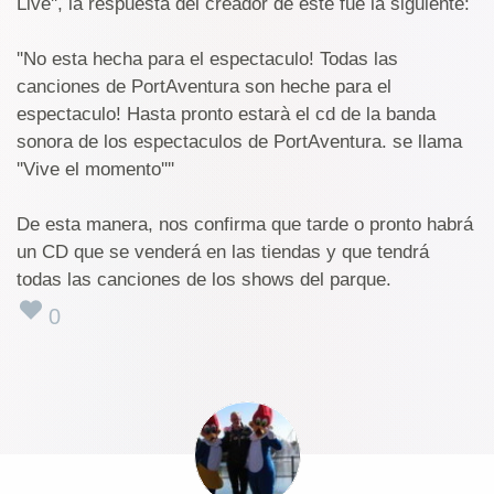
Live'', la respuesta del creador de este fue la siguiente:
''No esta hecha para el espectaculo! Todas las
canciones de PortAventura son heche para el
espectaculo! Hasta pronto estarà el cd de la banda
sonora de los espectaculos de PortAventura. se llama
''Vive el momento''''
De esta manera, nos confirma que tarde o pronto habrá
un CD que se venderá en las tiendas y que tendrá
todas las canciones de los shows del parque.
0