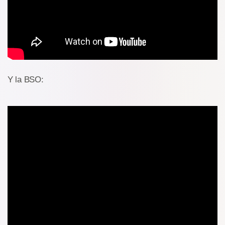
Y la BSO: