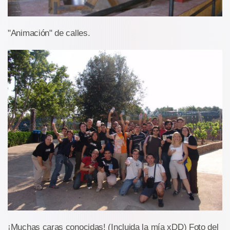
"Animación" de calles.
¡Muchas caras conocidas! (Incluida la mía xDD) Foto del