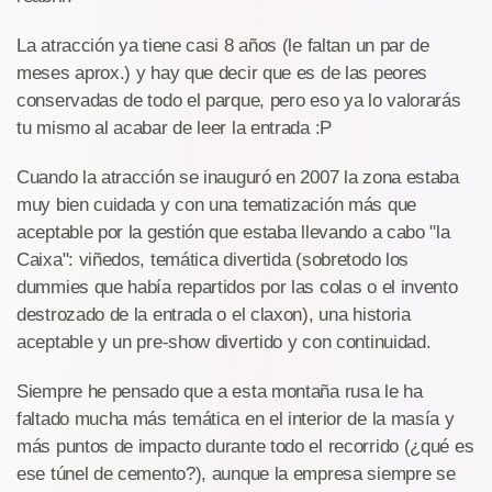
La atracción ya tiene casi 8 años (le faltan un par de
meses aprox.) y hay que decir que es de las peores
conservadas de todo el parque, pero eso ya lo valorarás
tu mismo al acabar de leer la entrada :P
Cuando la atracción se inauguró en 2007 la zona estaba
muy bien cuidada y con una tematización más que
aceptable por la gestión que estaba llevando a cabo "la
Caixa": viñedos, temática divertida (sobretodo los
dummies que había repartidos por las colas o el invento
destrozado de la entrada o el claxon), una historia
aceptable y un pre-show divertido y con continuidad.
Siempre he pensado que a esta montaña rusa le ha
faltado mucha más temática en el interior de la masía y
más puntos de impacto durante todo el recorrido (¿qué es
ese túnel de cemento?), aunque la empresa siempre se