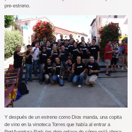
pre-estreno.
Y después de un estreno como Dios manda, una copita
de vino en la vinoteca Torres que había al entrar a
PortAventura Park (os dejo enlace de cómo está ahora: