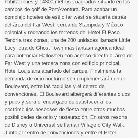
habitaciones y 14300 metros cuadrados situado en los
campos de golf de PortAventura. Para acabar un
complejo hoteles de estilo far west se situaría detrás
del área del Far West, cerca de Stampida y México
colonial y rodeando los terrenos del Hotel El Paso.
Tendría tres zonas, una de 200 unidades llamada Little
Lucy, otra de Ghost Town más fantasmagórica ideal
para potenciar Halloween con acceso directo al área de
Far West y una tercera zona con edificio principal,
Hotel Louisiana apartado del parque. Finalmente la
demanda de ocio nocturno se complementará con el
Boulevard, entre las taquillas y el centro de
convenciones. El Boulevard albergará diferentes clubs
y pubs y será el encargado de satisfacer a los
noctámbulos deseosos de fiesta entre otras muchas
posibilidades de ocio y restauración. En otros resorts
de Disney o Universal se llaman Village o City Walk.
Junto al centro de convenciones y entre el Hotel