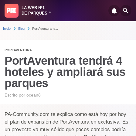
LA WEB Nº1
DE PARQUES
®
Inicio
Blog
PortAventura te...
PORTAVENTURA
PortAventura tendrá 4
hoteles y ampliará sus
parques
Escrito por
ocean8
PA-Community.com te explica como está hoy por hoy
el plan de expansión de PortAventura en exclusiva. Es
un proyecto ya muy sólido que pocos cambios podría