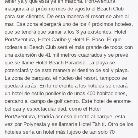
tener ya y que está ya en marcha. PortAventura
inaugurará el próximo mes de agosto el Beach Club
para sus clientes. De esta manera el resort se abre al
mar. Esa zona albergará uno de los 4 próximos hoteles,
que se tendrá que sumar a los 3 ya existentes, Hotel
PortAventura, Hotel Caribe y Hotel El Paso. El que
rodeará al Beach Club será el más grande de todos con
una extensión de 41 mil metros cuadrados y se prevé
que se llame Hotel Beach Paradise. La playa se
potenciará y de esta manera el destino de sol y playa.
La zona de parques, el núcleo del resort, tampoco se
quedará atrás. En lo referente a los hoteles se creará
un hotel de estilo ponilesio de unas 400 habitaciones,
cercano al campo de golf centro. Este hotel de enorme
belleza y espectacularidad, como el Hotel
PortAventura, tendría acceso directo al parque, esta
vez por Polynesia y se llamaría Hotel Tahití. Otro de los
hoteles sería un hotel más lujoso de tan solo 70