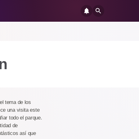
n
el tema de los
ce una visita este
iar todo el parque.
tidad de
tásticos así que