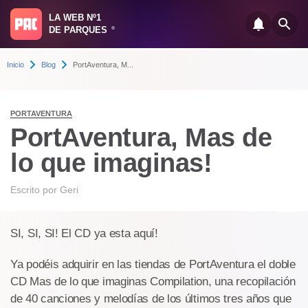
LA WEB Nº1
DE PARQUES
®
Inicio
Blog
PortAventura, M...
PORTAVENTURA
PortAventura, Mas de
lo que imaginas!
Escrito por
Geri
SI, SI, SI! El CD ya esta aquí!
Ya podéis adquirir en las tiendas de PortAventura el doble
CD Mas de lo que imaginas Compilation, una recopilación
de 40 canciones y melodías de los últimos tres años que