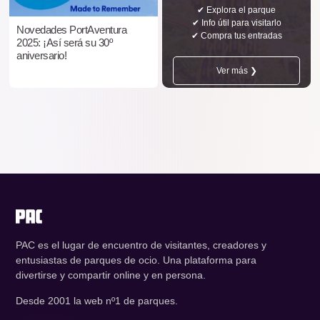
✔ Explora el parque
✔ Info útil para visitarlo
Novedades PortAventura
✔ Compra tus entradas
2025: ¡Así será su 30º
aniversario!
Ver más ❯
PAC es el lugar de encuentro de visitantes, creadores y
entusiastas de parques de ocio. Una plataforma para
divertirse y compartir online y en persona.
Desde 2001 la web nº1 de parques.