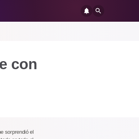
ue con
e sorprendió el