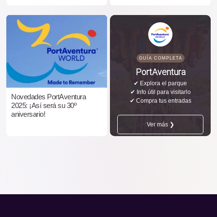
GUÍA COMPLETA
PortAventura
✔ Explora el parque
✔ Info útil para visitarlo
Novedades PortAventura
✔ Compra tus entradas
2025: ¡Así será su 30º
aniversario!
Ver más ❯