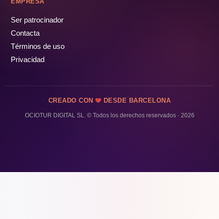
EMPRESA
Ser patrocinador
Contacta
Términos de uso
Privacidad
CREADO CON
DESDE BARCELONA
OCIOTUR DIGITAL SL. © Todos los derechos reservados · 2026