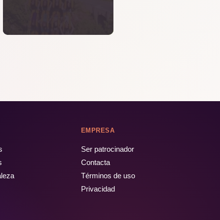
EMPRESA
s
Ser patrocinador
s
Contacta
aleza
Términos de uso
Privacidad