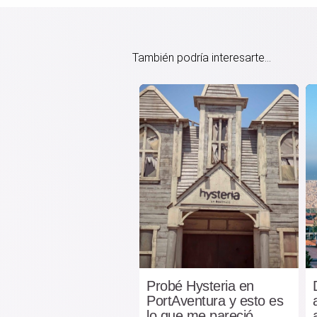
También podría interesarte...
Probé Hysteria en
PortAventura y esto es
lo que me pareció