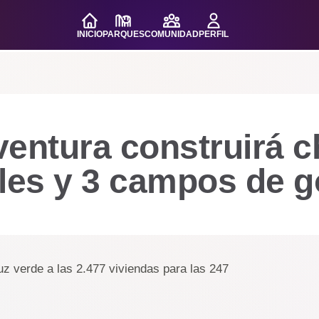
INICIO
PARQUES
COMUNIDAD
PERFIL
entura construirá c
les y 3 campos de g
luz verde a las 2.477 viviendas para las 247