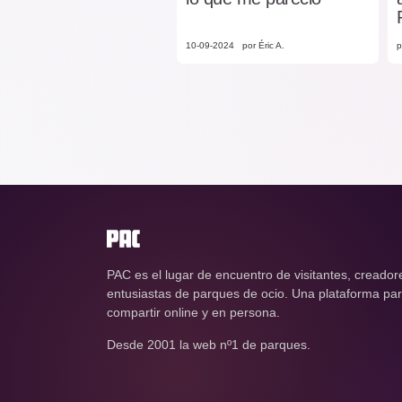
10-09-2024
por Éric A.
p
PAC es el lugar de encuentro de visitantes, creador
entusiastas de parques de ocio. Una plataforma para
compartir online y en persona.
Desde 2001 la web nº1 de parques.