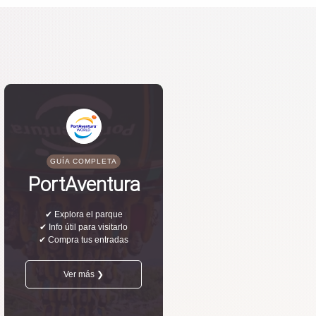
GUÍA COMPLETA
PortAventura
✔ Explora el parque
✔ Info útil para visitarlo
✔ Compra tus entradas
Ver más ❯