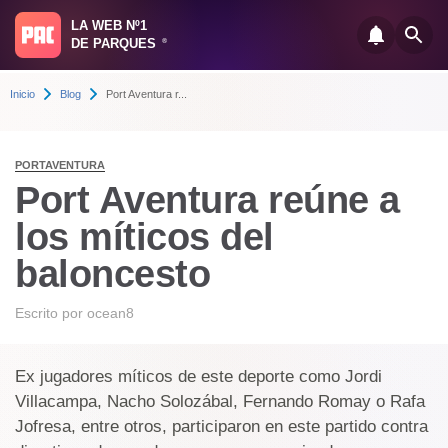
LA WEB Nº1
DE PARQUES
®
Inicio
Blog
Port Aventura r...
PORTAVENTURA
Port Aventura reúne a
los míticos del
baloncesto
Escrito por
ocean8
Ex jugadores míticos de este deporte como Jordi
Villacampa, Nacho Solozábal, Fernando Romay o Rafa
Jofresa, entre otros, participaron en este partido contra