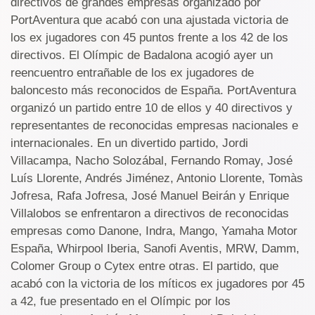
directivos de grandes empresas organizado por
PortAventura que acabó con una ajustada victoria de
los ex jugadores con 45 puntos frente a los 42 de los
directivos. El Olímpic de Badalona acogió ayer un
reencuentro entrañable de los ex jugadores de
baloncesto más reconocidos de España. PortAventura
organizó un partido entre 10 de ellos y 40 directivos y
representantes de reconocidas empresas nacionales e
internacionales. En un divertido partido, Jordi
Villacampa, Nacho Solozábal, Fernando Romay, José
Luís Llorente, Andrés Jiménez, Antonio Llorente, Tomàs
Jofresa, Rafa Jofresa, José Manuel Beirán y Enrique
Villalobos se enfrentaron a directivos de reconocidas
empresas como Danone, Indra, Mango, Yamaha Motor
España, Whirpool Iberia, Sanofi Aventis, MRW, Damm,
Colomer Group o Cytex entre otras. El partido, que
acabó con la victoria de los míticos ex jugadores por 45
a 42, fue presentado en el Olímpic por los