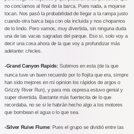
no concíamos al final de la barca. Pues nada, a mojarse
tocan. Nos pasó la probabilidad de llegar a la rampa justo
cuando otra barca baja con ola incluida y nos chopamos
de lo lindo. Pero vamos, muy divertida, sin ninguna duda
una de las vacas sagradas del parque. Eso si, solo voy a
decir una cosa ahora de la que voy a profundizar más
adelante: chicles.
-Grand Canyon Rapids:
Subimos en esta (de la que
nunca tuve un buen recuerdo por lo flojita que era, simpre
han sido mejores en mi opinion los rápidos de argos o
Grizzly River Run), y para mis ospresa estuvo genial y
super divertida. Bastante más fuertecita de lo que
recordaba, no se si le habrán hecho algo a los motores
que bombean el agua o lo que sea.
-Silver Ruive Flume
: Pues el grupo se dividió entre las