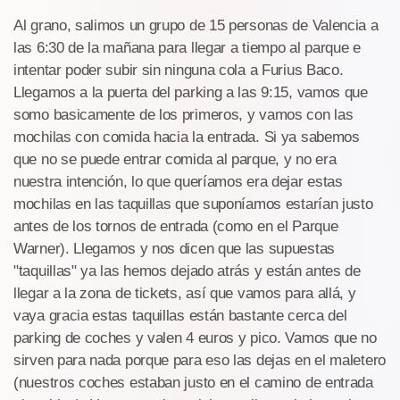
Al grano, salimos un grupo de 15 personas de Valencia a
las 6:30 de la mañana para llegar a tiempo al parque e
intentar poder subir sin ninguna cola a Furius Baco.
Llegamos a la puerta del parking a las 9:15, vamos que
somo basicamente de los primeros, y vamos con las
mochilas con comida hacia la entrada. Si ya sabemos
que no se puede entrar comida al parque, y no era
nuestra intención, lo que queríamos era dejar estas
mochilas en las taquillas que suponíamos estarían justo
antes de los tornos de entrada (como en el Parque
Warner). Llegamos y nos dicen que las supuestas
"taquillas" ya las hemos dejado atrás y están antes de
llegar a la zona de tickets, así que vamos para allá, y
vaya gracia estas taquillas están bastante cerca del
parking de coches y valen 4 euros y pico. Vamos que no
sirven para nada porque para eso las dejas en el maletero
(nuestros coches estaban justo en el camino de entrada