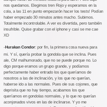
nos quedamos. Elegimos tren Rojo y esperamos en la
cola, a las 11 en punto empezarón hacer los tests! Podían
haber empezado 30 minutos antes macho. Subimos.
Totalmente incontrolable. A ver es divertida, pero también
insufrible. Quise grabar con el iphone y casi se me cae
XD
-
Hurakan Condor
: por fin, la primera cosa nueva para
mi. Y sí, quería probar la gondola que se inclina. Pues
ale, CM malhumorado, que no se puede porque no. Lo
digo porque eramos un grupo grande, y podíamos
perfectamente haber entrado los que queríamos de
nosotros a las de inclinación, y los que no querían,
haberse ido a las normales. Pues ole sus cojones, que
deprisita que no hay tiempo, acabamos los que
queríamos en gondolas normales, y lo que no querían
aconjonados vivos en las de inclinarse. Y yo me