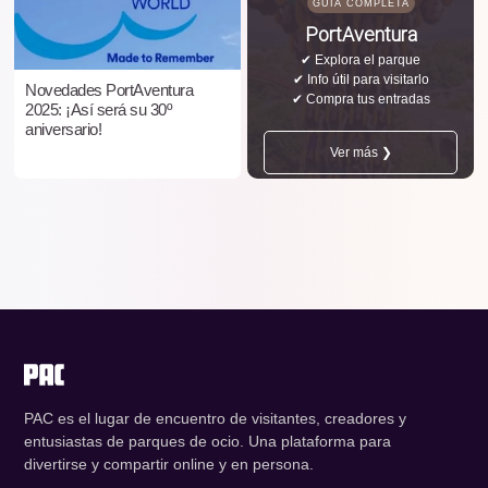
GUÍA COMPLETA
PortAventura
✔ Explora el parque
✔ Info útil para visitarlo
Novedades PortAventura
✔ Compra tus entradas
2025: ¡Así será su 30º
aniversario!
Ver más ❯
PAC es el lugar de encuentro de visitantes, creadores y
entusiastas de parques de ocio. Una plataforma para
divertirse y compartir online y en persona.