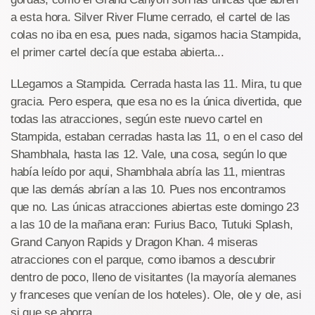
a esta hora. Silver River Flume cerrado, el cartel de las
colas no iba en esa, pues nada, sigamos hacia Stampida,
el primer cartel decía que estaba abierta...
LLegamos a Stampida. Cerrada hasta las 11. Mira, tu que
gracia. Pero espera, que esa no es la única divertida, que
todas las atracciones, según este nuevo cartel en
Stampida, estaban cerradas hasta las 11, o en el caso del
Shambhala, hasta las 12. Vale, una cosa, según lo que
había leído por aqui, Shambhala abría las 11, mientras
que las demás abrían a las 10. Pues nos encontramos
que no. Las únicas atracciones abiertas este domingo 23
a las 10 de la mañana eran: Furius Baco, Tutuki Splash,
Grand Canyon Rapids y Dragon Khan. 4 miseras
atracciones con el parque, como ibamos a descubrir
dentro de poco, lleno de visitantes (la mayoría alemanes
y franceses que venían de los hoteles). Ole, ole y ole, asi
si que se ahorra.