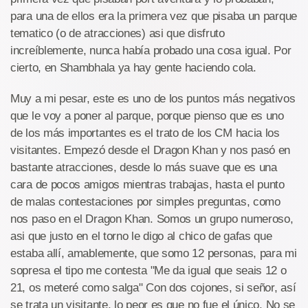
para una de ellos era la primera vez que pisaba un parque
tematico (o de atracciones) asi que disfruto
increíblemente, nunca había probado una cosa igual. Por
cierto, en Shambhala ya hay gente haciendo cola.
Muy a mi pesar, este es uno de los puntos más negativos
que le voy a poner al parque, porque pienso que es uno
de los más importantes es el trato de los CM hacia los
visitantes. Empezó desde el Dragon Khan y nos pasó en
bastante atracciones, desde lo más suave que es una
cara de pocos amigos mientras trabajas, hasta el punto
de malas contestaciones por simples preguntas, como
nos paso en el Dragon Khan. Somos un grupo numeroso,
asi que justo en el torno le digo al chico de gafas que
estaba allí, amablemente, que somo 12 personas, para mi
sopresa el tipo me contesta "Me da igual que seais 12 o
21, os meteré como salga" Con dos cojones, si señor, así
se trata un visitante, lo peor es que no fue el único. No se