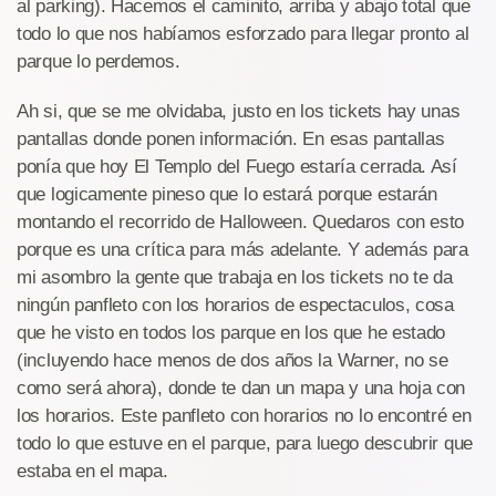
al parking). Hacemos el caminito, arriba y abajo total que
todo lo que nos habíamos esforzado para llegar pronto al
parque lo perdemos.
Ah si, que se me olvidaba, justo en los tickets hay unas
pantallas donde ponen información. En esas pantallas
ponía que hoy El Templo del Fuego estaría cerrada. Así
que logicamente pineso que lo estará porque estarán
montando el recorrido de Halloween. Quedaros con esto
porque es una crítica para más adelante. Y además para
mi asombro la gente que trabaja en los tickets no te da
ningún panfleto con los horarios de espectaculos, cosa
que he visto en todos los parque en los que he estado
(incluyendo hace menos de dos años la Warner, no se
como será ahora), donde te dan un mapa y una hoja con
los horarios. Este panfleto con horarios no lo encontré en
todo lo que estuve en el parque, para luego descubrir que
estaba en el mapa.