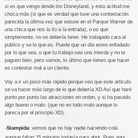
si es que vengo desde los Disneyland, y esta actitud me
choca más (si que es verdad que tuve una contestación
parecida la última vez que estuve en el Parque Warner de
una chica que nos la lío a la entrada), o es que
simplemente, no se debería tener. He trabajado cara al
publico y se lo que es. Puede que un día estes enfadado
por lo que sea, o que tu trabajo sea una mierda y no te
paguen bien, pero vamos, lo último que tienes que hacer
es contestar mal a un cliente.
Voy a ir un poco más rápido porque veo que este articulo
se va hacer más largo de lo que debería XD Así que haré
punto por punto las atracciones en orden, y si ha pasado
algo bueno o malo. (que no es todo malo aunque lo
pareca por el principio XD).
-
Stampida
: vemos que no hay nadie haciendo cola
aunque faltan 15 minutos todavía para abrir. Pues aqui