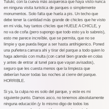
Tutuki, con la cueva más asquerosa que haya visto nunca
en ninguna visita turistica de parques o simplemente
monumentos. Solo falta que huela a pis. Un techo que
debe tener la cantidad más grande de chicles que he visto
en mi vida, hay tantos chicles que HUELE A CHICLE, y
no va de coña (pero supongo que todo esto ya lo sabreis),
esto me parece increíble, que se permita, que no se
limpie y que pueda llegar a ser hasta antihigienico. Poned
una puñetera camara ahi y tirar del parque a todo quien lo
haga además con multa (con cartel bien grande en colas
y antes de entrar al tunel para que vayan avisados),
seguro que les cuesta menos que la limpieza que
deberían hacer todas las noches al cierre del parque.
HORRIBLE.
Si ya, la culpa no es solo del parque, y este es mi
siguiente punto. Damos asco, no tenemos absolutamente
ninguna educación (y lo mismo digo de todos los