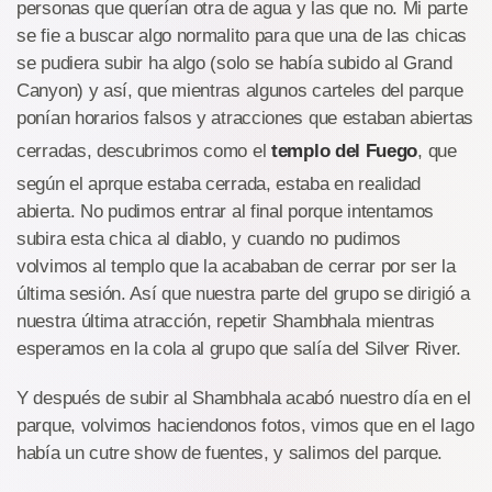
personas que querían otra de agua y las que no. Mi parte
se fie a buscar algo normalito para que una de las chicas
se pudiera subir ha algo (solo se había subido al Grand
Canyon) y así, que mientras algunos carteles del parque
ponían horarios falsos y atracciones que estaban abiertas
cerradas, descubrimos como el
templo del Fuego
, que
según el aprque estaba cerrada, estaba en realidad
abierta. No pudimos entrar al final porque intentamos
subira esta chica al diablo, y cuando no pudimos
volvimos al templo que la acababan de cerrar por ser la
última sesión. Así que nuestra parte del grupo se dirigió a
nuestra última atracción, repetir Shambhala mientras
esperamos en la cola al grupo que salía del Silver River.
Y después de subir al Shambhala acabó nuestro día en el
parque, volvimos haciendonos fotos, vimos que en el lago
había un cutre show de fuentes, y salimos del parque.