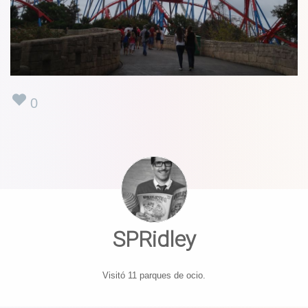
0
SPRidley
Visitó 11 parques de ocio.