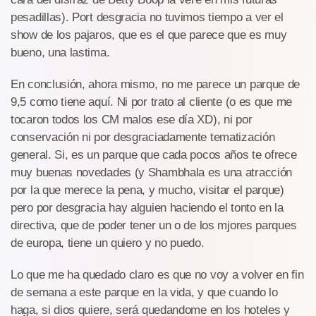
pesadillas). Port desgracia no tuvimos tiempo a ver el
show de los pajaros, que es el que parece que es muy
bueno, una lastima.
En conclusión, ahora mismo, no me parece un parque de
9,5 como tiene aquí. Ni por trato al cliente (o es que me
tocaron todos los CM malos ese día XD), ni por
conservación ni por desgraciadamente tematización
general. Si, es un parque que cada pocos años te ofrece
muy buenas novedades (y Shambhala es una atracción
por la que merece la pena, y mucho, visitar el parque)
pero por desgracia hay alguien haciendo el tonto en la
directiva, que de poder tener un o de los mjores parques
de europa, tiene un quiero y no puedo.
Lo que me ha quedado claro es que no voy a volver en fin
de semana a este parque en la vida, y que cuando lo
haga, si dios quiere, será quedandome en los hoteles y