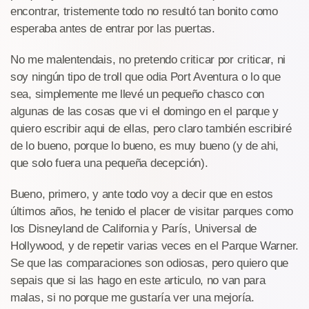
encontrar, tristemente todo no resultó tan bonito como
esperaba antes de entrar por las puertas.
No me malentendais, no pretendo criticar por criticar, ni
soy ningún tipo de troll que odia Port Aventura o lo que
sea, simplemente me llevé un pequeño chasco con
algunas de las cosas que vi el domingo en el parque y
quiero escribir aqui de ellas, pero claro también escribiré
de lo bueno, porque lo bueno, es muy bueno (y de ahi,
que solo fuera una pequeña decepción).
Bueno, primero, y ante todo voy a decir que en estos
últimos años, he tenido el placer de visitar parques como
los Disneyland de California y París, Universal de
Hollywood, y de repetir varias veces en el Parque Warner.
Se que las comparaciones son odiosas, pero quiero que
sepais que si las hago en este articulo, no van para
malas, si no porque me gustaría ver una mejoría.