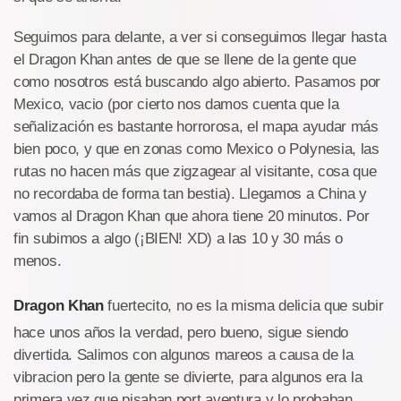
Seguimos para delante, a ver si conseguimos llegar hasta
el Dragon Khan antes de que se llene de la gente que
como nosotros está buscando algo abierto. Pasamos por
Mexico, vacio (por cierto nos damos cuenta que la
señalización es bastante horrorosa, el mapa ayudar más
bien poco, y que en zonas como Mexico o Polynesia, las
rutas no hacen más que zigzagear al visitante, cosa que
no recordaba de forma tan bestia). Llegamos a China y
vamos al Dragon Khan que ahora tiene 20 minutos. Por
fin subimos a algo (¡BIEN! XD) a las 10 y 30 más o
menos.
Dragon Khan
fuertecito, no es la misma delicia que subir
hace unos años la verdad, pero bueno, sigue siendo
divertida. Salimos con algunos mareos a causa de la
vibracion pero la gente se divierte, para algunos era la
primera vez que pisaban port aventura y lo probaban,