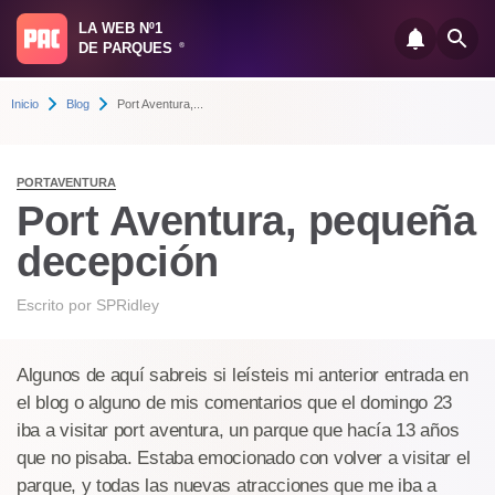
LA WEB Nº1
DE PARQUES
®
Inicio
Blog
Port Aventura,...
PORTAVENTURA
Port Aventura, pequeña
decepción
Escrito por
SPRidley
Algunos de aquí sabreis si leísteis mi anterior entrada en
el blog o alguno de mis comentarios que el domingo 23
iba a visitar port aventura, un parque que hacía 13 años
que no pisaba. Estaba emocionado con volver a visitar el
parque, y todas las nuevas atracciones que me iba a