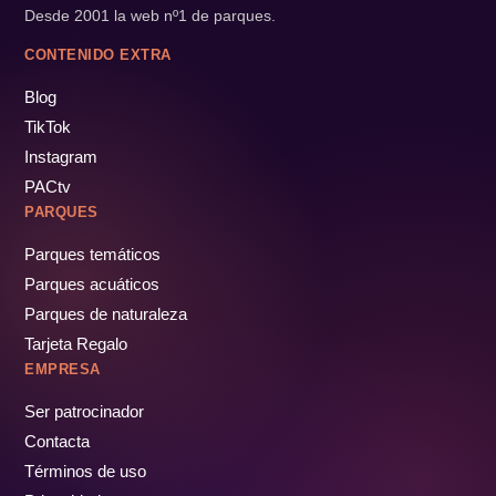
Desde 2001 la web nº1 de parques.
CONTENIDO EXTRA
Blog
TikTok
Instagram
PACtv
PARQUES
Parques temáticos
Parques acuáticos
Parques de naturaleza
Tarjeta Regalo
EMPRESA
Ser patrocinador
Contacta
Términos de uso