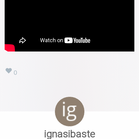
0
ignasibaste