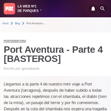
LA WEB Nº1
DE PARQUES
®
Inicio
Blog
Port Aventura -...
PORTAVENTURA
Port Aventura - Parte 4
[BASTEROS]
Escrito por
ignasibaste
Llegamos a la parte 4 de nuestro mini viaje a Port
Aventura (tarragona), después de haber subido a todas
las atracciones repetimos con el shambala, el diablo (tren
de la mina), un pasaje del terror y por fin comeremos.
Después en la cola del shambala nos espera una tragedia