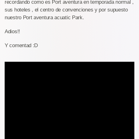
recordando como es Port aventura en temporada normal ,
sus hoteles , el centro de convenciones y por supuesto
nuestro Port aventura acuatic Park.
Adios!!
Y comentad :D