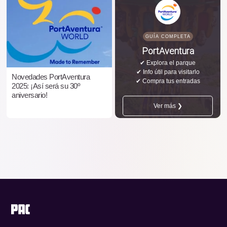
GUÍA COMPLETA
PortAventura
✔ Explora el parque
✔ Info útil para visitarlo
Novedades PortAventura
✔ Compra tus entradas
2025: ¡Así será su 30º
aniversario!
Ver más ❯