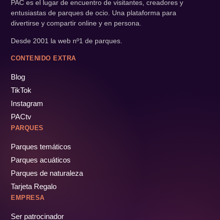
PAC es el lugar de encuentro de visitantes, creadores y
entusiastas de parques de ocio. Una plataforma para
divertirse y compartir online y en persona.
Desde 2001 la web nº1 de parques.
CONTENIDO EXTRA
Blog
TikTok
Instagram
PACtv
PARQUES
Parques temáticos
Parques acuáticos
Parques de naturaleza
Tarjeta Regalo
EMPRESA
Ser patrocinador