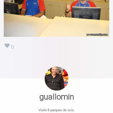
0
guallomin
Visitó 8 parques de ocio.