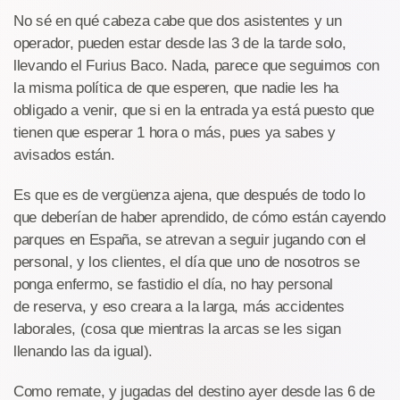
No sé en qué cabeza cabe que dos asistentes y un
operador, pueden estar desde las 3 de la tarde solo,
llevando el Furius Baco. Nada, parece que seguimos con
la misma política de que esperen, que nadie les ha
obligado a venir, que si en la entrada ya está puesto que
tienen que esperar 1 hora o más, pues ya sabes y
avisados están.
Es que es de vergüenza ajena, que después de todo lo
que deberían de haber aprendido, de cómo están cayendo
parques en España, se atrevan a seguir jugando con el
personal, y los clientes, el día que uno de nosotros se
ponga enfermo, se fastidio el día, no hay personal
de reserva, y eso creara a la larga, más accidentes
laborales, (cosa que mientras la arcas se les sigan
llenando las da igual).
Como remate, y jugadas del destino ayer desde las 6 de