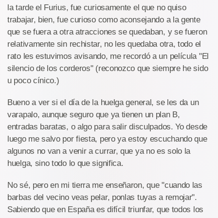
la tarde el Furius, fue curiosamente el que no quiso
trabajar, bien, fue curioso como aconsejando a la gente
que se fuera a otra atracciones se quedaban, y se fueron
relativamente sin rechistar, no les quedaba otra, todo el
rato les estuvimos avisando, me recordó a un película "El
silencio de los corderos" (reconozco que siempre he sido
u poco cínico.)
Bueno a ver si el día de la huelga general, se les da un
varapalo, aunque seguro que ya tienen un plan B,
entradas baratas, o algo para salir disculpados. Yo desde
luego me salvo por fiesta, pero ya estoy escuchando que
algunos no van a venir a currar, que ya no es solo la
huelga, sino todo lo que significa.
No sé, pero en mi tierra me enseñaron, que "cuando las
barbas del vecino veas pelar, ponlas tuyas a remojar".
Sabiendo que en España es difícil triunfar, que todos los