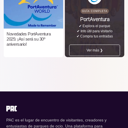
GUÍA COMPLETA
PortAventura
✔ Explora el parque
✔ Info útil para visitarlo
Novedades PortAventura
✔ Compra tus entradas
2025: ¡Así será su 30º
aniversario!
Ver más ❯
PAC es el lugar de encuentro de visitantes, creadores y
entusiastas de parques de ocio. Una plataforma para