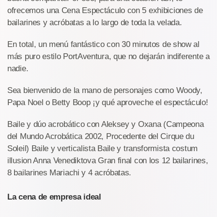
ofrecemos una Cena Espectáculo con 5 exhibiciones de
bailarines y acróbatas a lo largo de toda la velada.
En total, un menú fantástico con 30 minutos de show al
más puro estilo PortAventura, que no dejarán indiferente a
nadie.
Sea bienvenido de la mano de personajes como Woody,
Papa Noel o Betty Boop ¡y qué aproveche el espectáculo!
Baile y dúo acrobático con Aleksey y Oxana (Campeona
del Mundo Acrobática 2002, Procedente del Cirque du
Soleil) Baile y verticalista Baile y transformista costum
illusion Anna Venediktova Gran final con los 12 bailarines,
8 bailarines Mariachi y 4 acróbatas.
La cena de empresa ideal