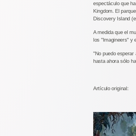
espectáculo que har
Kingdom. El parque 
Discovery Island (e
A medida que el mu
los "Imagineers" y 
"No puedo esperar 
hasta ahora sólo ha 
Artículo original: