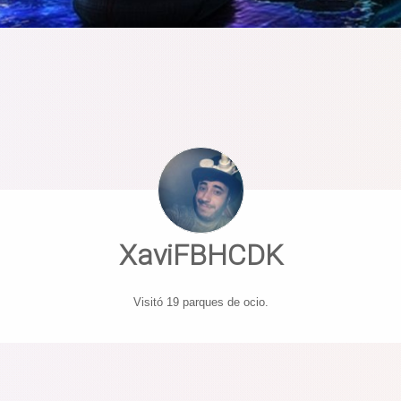
XaviFBHCDK
Visitó 19 parques de ocio.