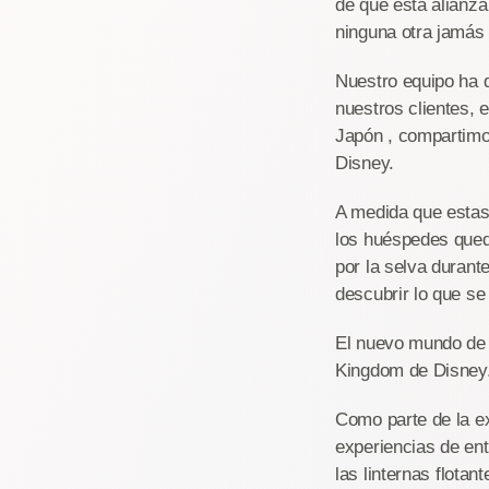
de que esta alianza
ninguna otra jamás
Nuestro equipo ha 
nuestros clientes, 
Japón , compartimo
Disney.
A medida que estas
los huéspedes queda
por la selva durant
descubrir lo que se
El nuevo mundo de 
Kingdom de Disney
Como parte de la e
experiencias de en
las linternas flota