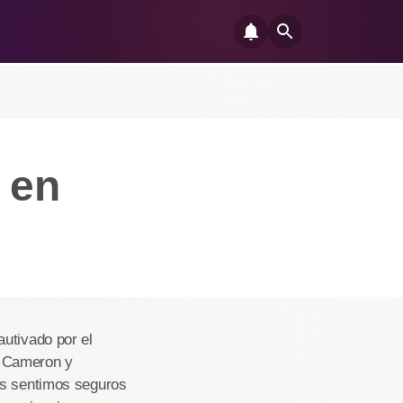
 en
utivado por el
s Cameron y
os sentimos seguros