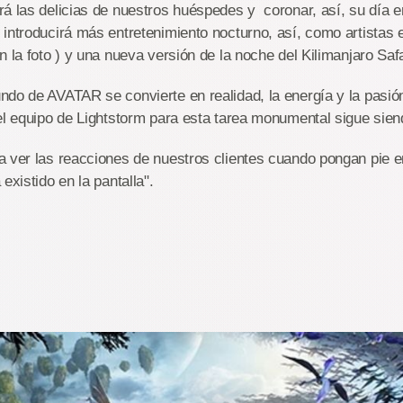
á las delicias de nuestros huéspedes y coronar, así, su día e
introducirá más entretenimiento nocturno, así, como artistas 
n la foto ) y una nueva versión de la noche del Kilimanjaro Safa
ndo de AVATAR se convierte en realidad, la energía y la pasió
el equipo de Lightstorm para esta tarea monumental sigue sien
a ver las reacciones de nuestros clientes cuando pongan pie 
existido en la pantalla".