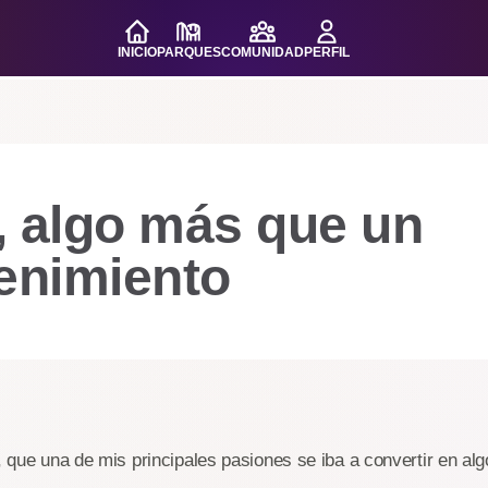
INICIO
PARQUES
COMUNIDAD
PERFIL
, algo más que un
enimiento
r, que una de mis principales pasiones se iba a convertir en a