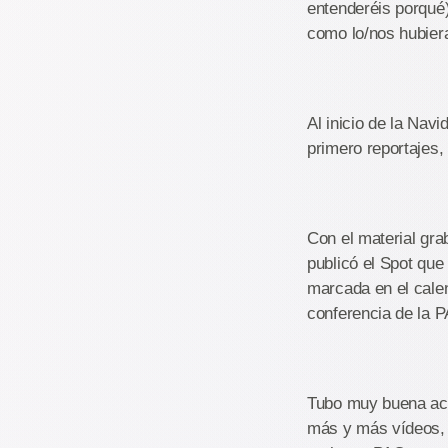
entenderéis porqué)
como lo/nos hubier
Al inicio de la Nav
primero reportajes,
Con el material gr
publicó el Spot que
marcada en el calen
conferencia de la 
Tubo muy buena acep
más y más vídeos, d