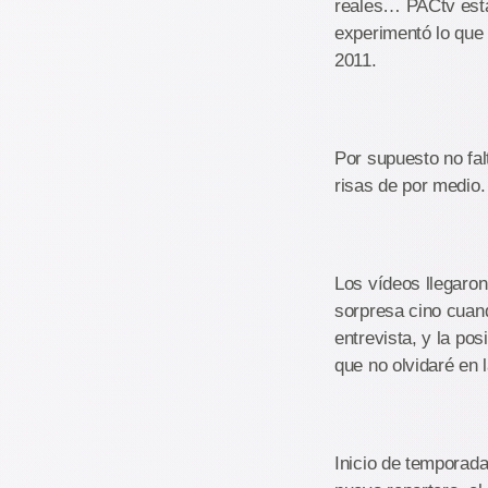
reales… PACtv esta
experimentó lo que 
2011.
Por supuesto no fa
risas de por medio.
Los vídeos llegaron
sorpresa cino cuand
entrevista, y la pos
que no olvidaré en l
Inicio de temporad