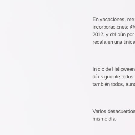
En vacaciones, me 
incorporaciones: @f
2012, y del aún por
recaía en una única
Inicio de Halloween
día siguiente todos
también todos, aunq
Varios desacuerdos
mismo día.