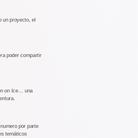
 un proyecto, el
ra poder compartir
ion on Ice… una
entura.
n numero por parte
es temáticos