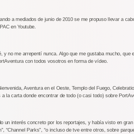
ando a mediados de junio de 2010 se me propuso llevar a cabo
 PAC en Youtube.
, y no me arrepentí nunca. Algo que me gustaba mucho, que e
ortAventura con todos vosotros en forma de vídeo.
Bienvenida, Aventura en el Oeste, Templo del Fuego, Celebrat
s a la carta donde encontrar de todo (o casi todo) sobre PortAv
o un interés concreto por los reportajes, y había visto en gra
, “Channel Parks”, “o incluso de tve entre otros, sobre parqu