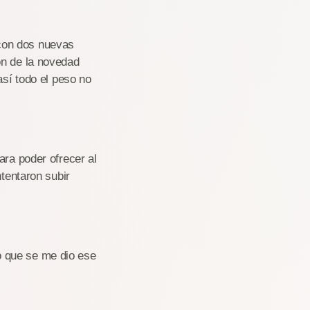
con dos nuevas
ón de la novedad
así todo el peso no
ara poder ofrecer al
ntentaron subir
o que se me dio ese