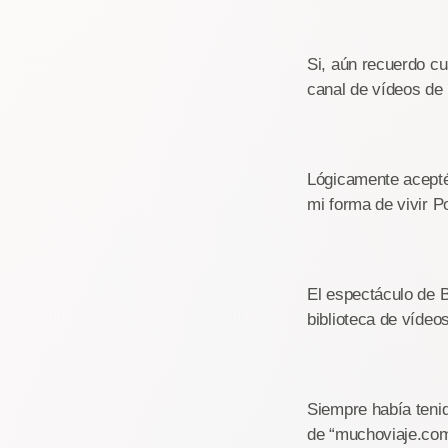
Si, aún recuerdo cu
canal de vídeos de
Lógicamente acepté
mi forma de vivir P
El espectáculo de 
biblioteca de vídeo
Siempre había tenid
de “muchoviaje.com”