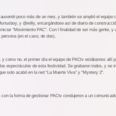
ausenté poco más de un mes, y también se amplió el equipo 
uriusboy, y @willy, encargándose así de diario de construcci
 iniciar “Movimiento PAC”. Con l finalidad de ser más gente, y 
 persona (en el caso, de dos).
, y como no, el primer día el equipo de PACtv estábamos allí p
 los espectáculos de esta festividad. Se grabaron todos, y se i
ue solo acabó en la red “La Muerte Viva” y “Mystery 2”.
 con la forma de gestionar PACtv condujeron a un comunicad