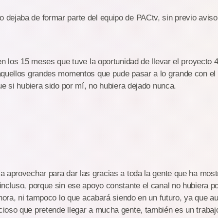
dejaba de formar parte del equipo de PACtv, sin previo aviso
en los 15 meses que tuve la oportunidad de llevar el proyecto 
aquellos grandes momentos que pude pasar a lo grande con el 
ue si hubiera sido por mí, no hubiera dejado nunca.
a aprovechar para dar las gracias a toda la gente que ha mos
ncluso, porque sin ese apoyo constante el canal no hubiera pod
ahora, ni tampoco lo que acabará siendo en un futuro, ya que a
oso que pretende llegar a mucha gente, también es un trabajo