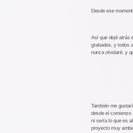
Desde ese momento 
Así que dejé atrás 
grabados, y todos 
nunca olvidaré, y q
También me gustarí
desde el comienzo i
ni sería lo que es 
proyecto muy ambici