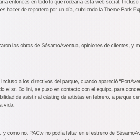
ría entonces en todo lo que rodearía esta web social. Inclu
es hacer de reportero por un día, cubriendo la Theme Park Ex
ltaron las obras de SésamoAventua, opiniones de clientes, y
 incluso a los directivos del parque, cuando apareció “PortAv
o el sr. Bollini, se puso en contacto con el equipo, para conc
ibilidad de asistir al cásting de artistas en febrero, a parque c
a vida.
a, y como no, PACtv no podía faltar en el estreno de SésamoA