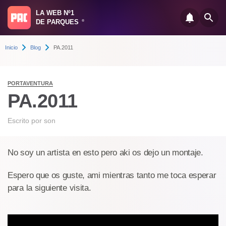
LA WEB Nº1
DE PARQUES
®
Inicio
Blog
PA.2011
PORTAVENTURA
PA.2011
Escrito por
son
No soy un artista en esto pero aki os dejo un montaje.
Espero que os guste, ami mientras tanto me toca esperar
para la siguiente visita.