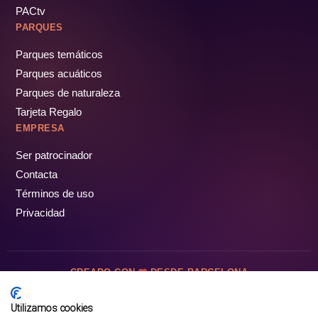
PACtv
PARQUES
Parques temáticos
Parques acuáticos
Parques de naturaleza
Tarjeta Regalo
EMPRESA
Ser patrocinador
Contacta
Términos de uso
Privacidad
CREADO CON
DESDE BARCELONA
OCIOTUR DIGITAL SL. © Todos los derechos reservados · 2026
Utilizamos cookies