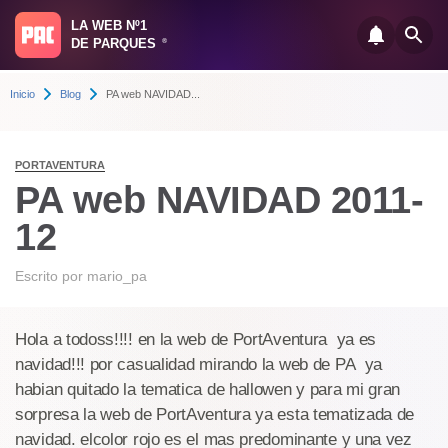
LA WEB Nº1
DE PARQUES
®
Inicio
Blog
PA web NAVIDAD...
PORTAVENTURA
PA web NAVIDAD 2011-
12
Escrito por
mario_pa
Hola a todoss!!!! en la web de PortAventura ya es
navidad!!! por casualidad mirando la web de PA ya
habian quitado la tematica de hallowen y para mi gran
sorpresa la web de PortAventura ya esta tematizada de
navidad. elcolor rojo es el mas predominante y una vez