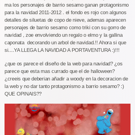
ma los personajes de barrio sesamo ganan protagonismo
para la navidad 2011-2012 . el fondo es rojo con algunos
detalles de siluetas de copo de nieve, ademas aparecen
personajes de barrio sesamo como triki con su gorro de
navidad , zoe envolviendo un regalo o elmo y la gallina
caponata decorando un arbol de navidad.!! Ahora si que
si....YA LLEGA LA NAVIDAD A PORTAVENTURA :)!!!
¿que os parece el diseño de la web para navidad? ¿os
parece que esta mas currado que el de halloween?
¿creeis que deberian añadir a woody en la decoracion de
la web y no dar tanto protagonismo a barrio sesamo? :)
QUE OPINAIS??