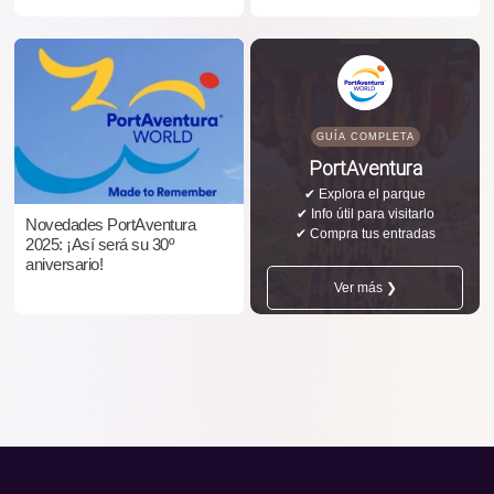
GUÍA COMPLETA
PortAventura
✔ Explora el parque
✔ Info útil para visitarlo
Novedades PortAventura
✔ Compra tus entradas
2025: ¡Así será su 30º
aniversario!
Ver más ❯