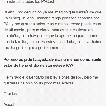
christmas a todos los PACos!
Bueno , por deducción ya me imagino que sabreís de que
va el blog , bueno , mañana tengo pensado pasarme por
PA , y me gustaria saber mas o menos como puede estar
de afluencia , porque claro , sant esteve es fiesta en
cataluña , pero hay gente que la aprobecha para comer
con la familia , entonces estoy en la duda , de si va haber
mucha gente , poca gente o normal.
Por eso os pido la ayuda de mas o menos como suele
estar de lleno el dia de san esteve PA?
He mirado el calendario de previsiones de PA , pero me
gustaria una opinión un poco mas exacta .
Gracias
Adios!