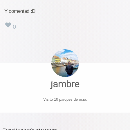
Y comentad :D
0
jambre
Visitó 10 parques de ocio.