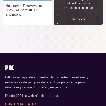
✔ Info útil para visitarlo
Novedades PortAventura
✔ Compra tus entradas
2025: ¡Así será su 30º
aniversario!
Ver más ❯
PAC es el lugar de encuentro de visitantes, creadores y
entusiastas de parques de ocio. Una plataforma para
divertirse y compartir online y en persona.
Desde 2001 la web nº1 de parques.
CONTENIDO EXTRA