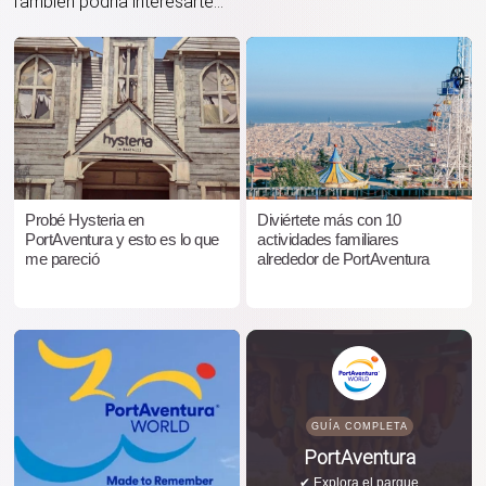
También podría interesarte...
Probé Hysteria en
Diviértete más con 10
PortAventura y esto es lo que
actividades familiares
me pareció
alrededor de PortAventura
GUÍA COMPLETA
PortAventura
✔ Explora el parque