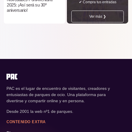
✔ Compra tus entradas
2025: ¡Así será su 30º
aniversario!
Ver más ❯
PAC es el lugar de encuentro de visitantes, creadores y
entusiastas de parques de ocio. Una plataforma para
divertirse y compartir online y en persona.
Desde 2001 la web nº1 de parques.
CONTENIDO EXTRA