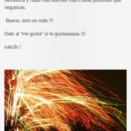
fantastica y hubo muchisimas más cosas positivas que
negativas.
Bueno, esto es todo !!!
Dale al "me gusta" si te gustaaaaaa :D
salu3s !