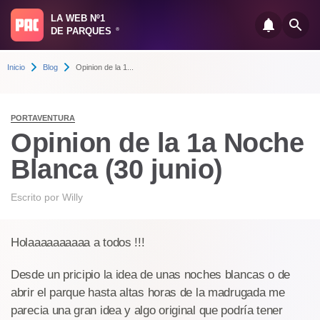
LA WEB Nº1
DE PARQUES
®
Inicio
Blog
Opinion de la 1...
PORTAVENTURA
Opinion de la 1a Noche
Blanca (30 junio)
Escrito por
Willy
Holaaaaaaaaaa a todos !!!
Desde un pricipio la idea de unas noches blancas o de
abrir el parque hasta altas horas de la madrugada me
parecia una gran idea y algo original que podría tener