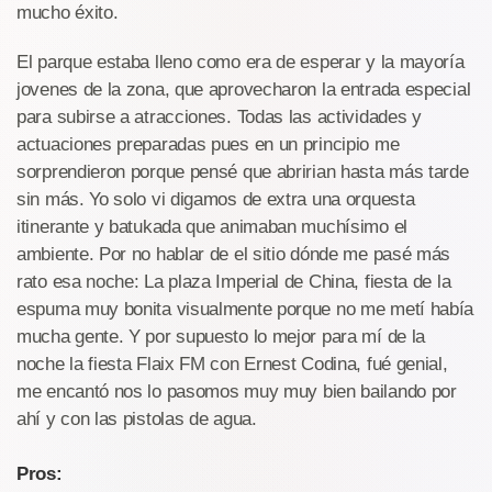
mucho éxito.
El parque estaba lleno como era de esperar y la mayoría
jovenes de la zona, que aprovecharon la entrada especial
para subirse a atracciones. Todas las actividades y
actuaciones preparadas pues en un principio me
sorprendieron porque pensé que abririan hasta más tarde
sin más. Yo solo vi digamos de extra una orquesta
itinerante y batukada que animaban muchísimo el
ambiente. Por no hablar de el sitio dónde me pasé más
rato esa noche: La plaza Imperial de China, fiesta de la
espuma muy bonita visualmente porque no me metí había
mucha gente. Y por supuesto lo mejor para mí de la
noche la fiesta Flaix FM con Ernest Codina, fué genial,
me encantó nos lo pasomos muy muy bien bailando por
ahí y con las pistolas de agua.
Pros: