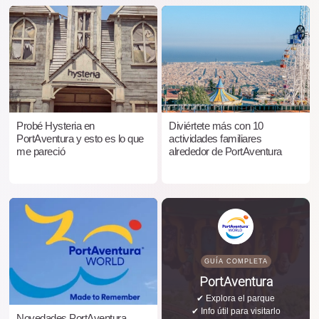
Probé Hysteria en
Diviértete más con 10
PortAventura y esto es lo que
actividades familiares
me pareció
alrededor de PortAventura
GUÍA COMPLETA
PortAventura
✔ Explora el parque
✔ Info útil para visitarlo
Novedades PortAventura