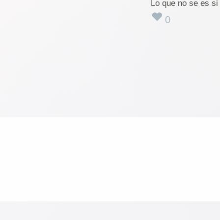
Lo que no se es si 
0