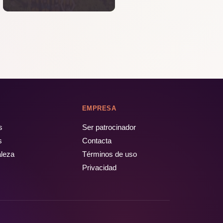
EMPRESA
s
Ser patrocinador
s
Contacta
aleza
Términos de uso
Privacidad