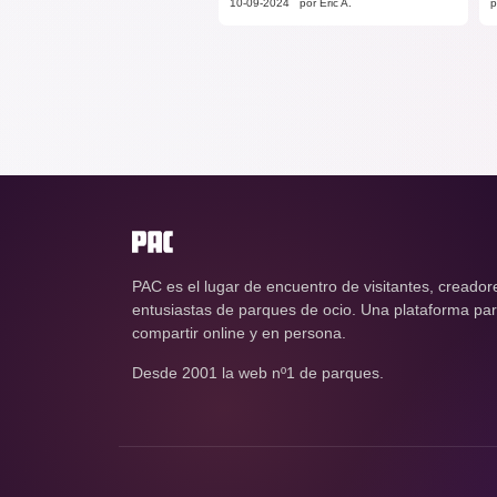
10-09-2024
por Éric A.
p
PAC es el lugar de encuentro de visitantes, creador
entusiastas de parques de ocio. Una plataforma para
compartir online y en persona.
Desde 2001 la web nº1 de parques.