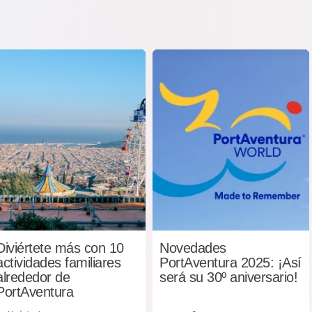
Diviértete más con 10
Novedades
actividades familiares
PortAventura 2025: ¡Así
alrededor de
será su 30º aniversario!
PortAventura