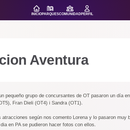
INICIO
PARQUES
COMUNIDAD
PERFIL
cion Aventura
 un pequeño grupo de concursantes de OT pasaron un día en
T5), Fran Dieli (OT4) i Sandra (OT1).
s atracciones según nos comento Lorena y lo pasaron muy b
dia en PA se pudieron hacer fotos con ellos.