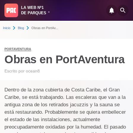
LA WEB Nº1
DE PARQUES
®
Inicio
Blog
Obras en PortAv...
PORTAVENTURA
Obras en PortAventura
Escrito por
ocean8
Dentro de la zona cubierta de Costa Caribe, el Gran
Caribe, se está trabajando. Las escaleras que van a la
antigua zona de los retirados jacuzzis y la sauna se
está restaurando. Probablemente se quiera embellecer
el estado de las instalaciones, actualmente
preocupadamente oxidadas por la humedad. El pasado