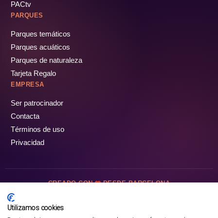
PACtv
PARQUES
Parques temáticos
Parques acuáticos
Parques de naturaleza
Tarjeta Regalo
EMPRESA
Ser patrocinador
Contacta
Términos de uso
Privacidad
CREADO CON
DESDE BARCELONA
OCIOTUR DIGITAL SL. © Todos los derechos reservados · 2026
Utilizamos cookies