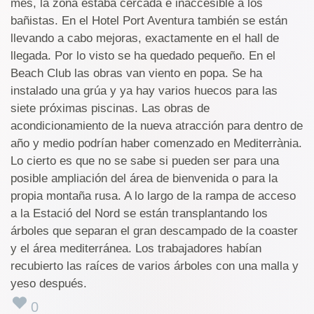
mes, la zona estaba cercada e inaccesible a los
bañistas. En el Hotel Port Aventura también se están
llevando a cabo mejoras, exactamente en el hall de
llegada. Por lo visto se ha quedado pequeño. En el
Beach Club las obras van viento en popa. Se ha
instalado una grúa y ya hay varios huecos para las
siete próximas piscinas. Las obras de
acondicionamiento de la nueva atracción para dentro de
año y medio podrían haber comenzado en Mediterrània.
Lo cierto es que no se sabe si pueden ser para una
posible ampliación del área de bienvenida o para la
propia montaña rusa. A lo largo de la rampa de acceso
a la Estació del Nord se están transplantando los
árboles que separan el gran descampado de la coaster
y el área mediterránea. Los trabajadores habían
recubierto las raíces de varios árboles con una malla y
yeso después.
0