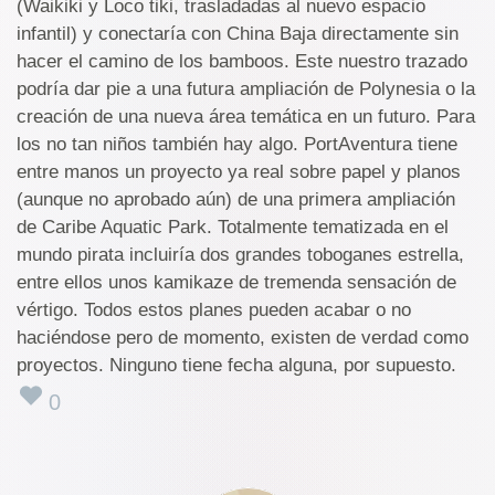
(Waikiki y Loco tiki, trasladadas al nuevo espacio
infantil) y conectaría con China Baja directamente sin
hacer el camino de los bamboos. Este nuestro trazado
podría dar pie a una futura ampliación de Polynesia o la
creación de una nueva área temática en un futuro. Para
los no tan niños también hay algo. PortAventura tiene
entre manos un proyecto ya real sobre papel y planos
(aunque no aprobado aún) de una primera ampliación
de Caribe Aquatic Park. Totalmente tematizada en el
mundo pirata incluiría dos grandes toboganes estrella,
entre ellos unos kamikaze de tremenda sensación de
vértigo. Todos estos planes pueden acabar o no
haciéndose pero de momento, existen de verdad como
proyectos. Ninguno tiene fecha alguna, por supuesto.
0