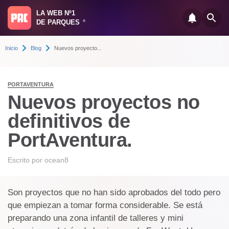
LA WEB Nº1
DE PARQUES
®
Inicio
Blog
Nuevos proyecto...
PORTAVENTURA
Nuevos proyectos no
definitivos de
PortAventura.
Escrito por
ocean8
Son proyectos que no han sido aprobados del todo pero
que empiezan a tomar forma considerable. Se está
preparando una zona infantil de talleres y mini