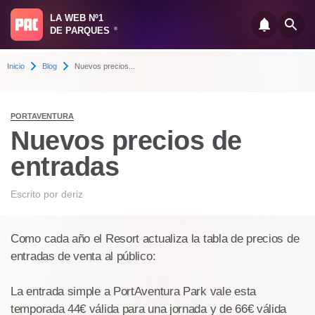
LA WEB Nº1
DE PARQUES
®
Inicio
Blog
Nuevos precios...
PORTAVENTURA
Nuevos precios de
entradas
Escrito por
deriz
Como cada año el Resort actualiza la tabla de precios de
entradas de venta al público:
La entrada simple a PortAventura Park vale esta
temporada 44€ válida para una jornada y de 66€ válida