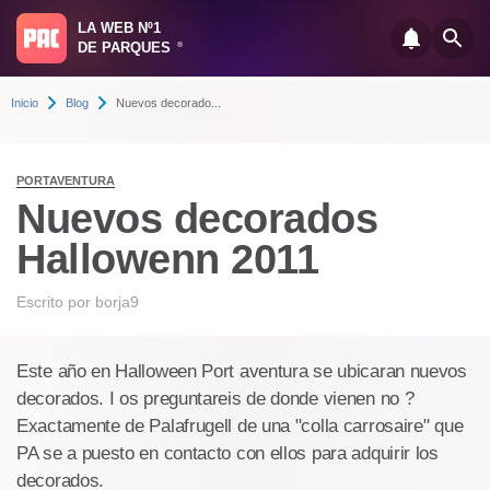
LA WEB Nº1
DE PARQUES
®
Inicio
Blog
Nuevos decorado...
PORTAVENTURA
Nuevos decorados
Hallowenn 2011
Escrito por
borja9
Este año en Halloween Port aventura se ubicaran nuevos
decorados. I os preguntareis de donde vienen no ?
Exactamente de Palafrugell de una "colla carrosaire" que
PA se a puesto en contacto con ellos para adquirir los
decorados.