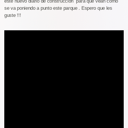
este nuevo diario de construcción para que vean como
se va poniendo a punto este parque . Espero que les
guste !!!