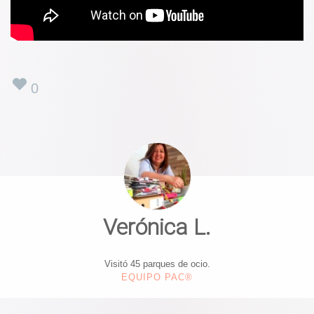
0
Verónica L.
Visitó 45 parques de ocio.
EQUIPO PAC®