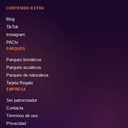
CONTENIDO EXTRA
Blog
TikTok
Instagram
PACtv
PARQUES
Parques temáticos
Parques acuáticos
Parques de naturaleza
Tarjeta Regalo
EMPRESA
Ser patrocinador
Contacta
Términos de uso
Privacidad