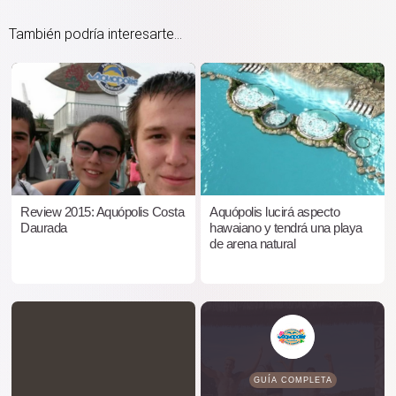
También podría interesarte...
Review 2015: Aquópolis Costa
Aquópolis lucirá aspecto
Daurada
hawaiano y tendrá una playa
de arena natural
GUÍA COMPLETA