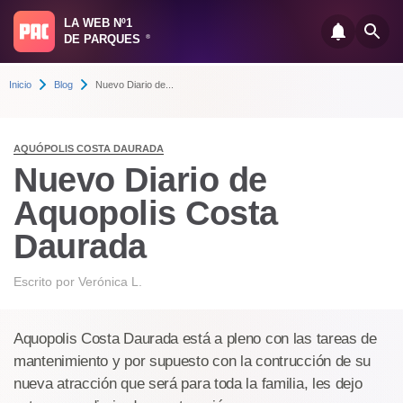
LA WEB Nº1
DE PARQUES
®
Inicio
Blog
Nuevo Diario de...
AQUÓPOLIS COSTA DAURADA
Nuevo Diario de
Aquopolis Costa
Daurada
Escrito por
Verónica L.
Aquopolis Costa Daurada está a pleno con las tareas de
mantenimiento y por supuesto con la contrucción de su
nueva atracción que será para toda la familia, les dejo