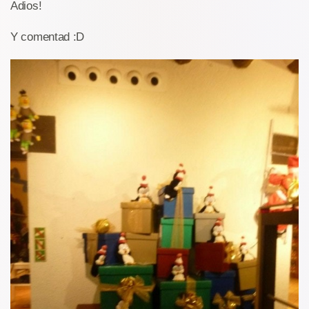
Adios!
Y comentad :D