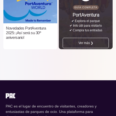
GUÍA COMPLETA
PortAventura
✔ Explora el parque
✔ Info útil para visitarlo
Novedades PortAventura
✔ Compra tus entradas
2025: ¡Así será su 30º
aniversario!
Ver más ❯
PAC es el lugar de encuentro de visitantes, creadores y
entusiastas de parques de ocio. Una plataforma para