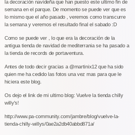
la decoración navideña que han puesto este ultimo fin de
semana en el parque. De momento se puede ver que es
lo mismo que el año pasado , veremos como transcurre
la semana y veremos el resultado final el sabado :D
Como se puede ver , lo que era la decoración de la
antigua tienda de navidad de mediterrania se ha pasado a
la tienda de records de portaventura.
Antes de todo decir gracias a @martinix12 que ha sido
quien me ha cedido las fotos una vez mas para que le
hiciera este blog.
Os dejo el link de mi ultimo blog: Vuelve la tienda chilly
willy's!
http://www.pa-community.com/jambre/blog/vuelve-la-
tienda-chilly-willys/0ae2a2db40abbd871a/