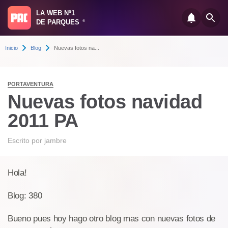
LA WEB Nº1
DE PARQUES
®
Inicio
Blog
Nuevas fotos na...
PORTAVENTURA
Nuevas fotos navidad
2011 PA
Escrito por
jambre
Hola!
Blog: 380
Bueno pues hoy hago otro blog mas con nuevas fotos de