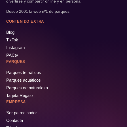
divertirse y compartir online y en persona.
Desde 2001 la web nº1 de parques.
CONTENIDO EXTRA
Blog
TikTok
Instagram
PACtv
PARQUES
Parques temáticos
Parques acuáticos
Parques de naturaleza
Tarjeta Regalo
EMPRESA
Ser patrocinador
Contacta