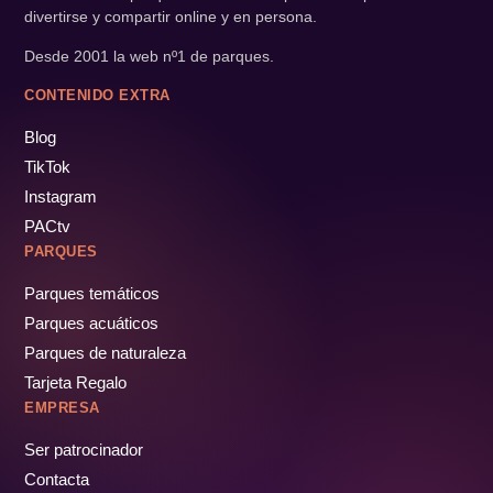
divertirse y compartir online y en persona.
Desde 2001 la web nº1 de parques.
CONTENIDO EXTRA
Blog
TikTok
Instagram
PACtv
PARQUES
Parques temáticos
Parques acuáticos
Parques de naturaleza
Tarjeta Regalo
EMPRESA
Ser patrocinador
Contacta