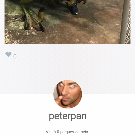
0
peterpan
Visitó 0 parques de ocio.