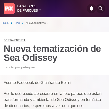
LA WEB Nº1
DE PARQUES
®
Inicio
Blog
Nueva tematizac...
PORTAVENTURA
Nueva tematización de
Sea Odissey
Escrito por
peterpan
Fuente:Facebook de Gianfranco Bollini
Por lo que puede apreciarse en la foto parece que están
transformando y ambientando Sea Odissey en temática
de dinosaurios, esperemos a ver con que nos