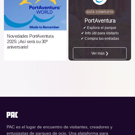
GUÍA COMPLETA
PortAventura
✔ Explora el parque
✔ Info útil para visitarlo
Novedades PortAventura
✔ Compra tus entradas
2025: ¡Así será su 30º
aniversario!
Ver más ❯
PAC es el lugar de encuentro de visitantes, creadores y
entusiastas de parques de ocio. Una plataforma para